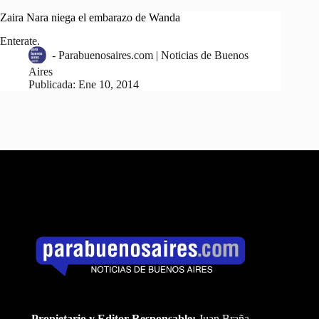
Zaira Nara niega el embarazo de Wanda
Enterate.
-
Parabuenosaires.com | Noticias de Buenos
Aires
Publicada:
Ene 10, 2014
Propietario y Editor Responsable:
Juan Braña