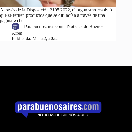
A través de la Disposición 2105/2022, el organismo resolvió
que se retiren productos que se difundían a través de una
página web.
-
Parabuenosaires.com - Noticias de Buenos
Aires
Publicada:
Mar 22, 2022