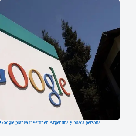
Google planea invertir en Argentina y busca personal