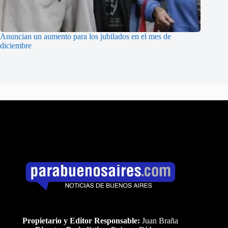
Anuncian un aumento para los jubilados en el mes de
diciembre
Propietario y Editor Responsable:
Juan Braña