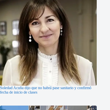
Soledad Acuña dijo que no habrá pase sanitario y confirmó
fecha de inicio de clases