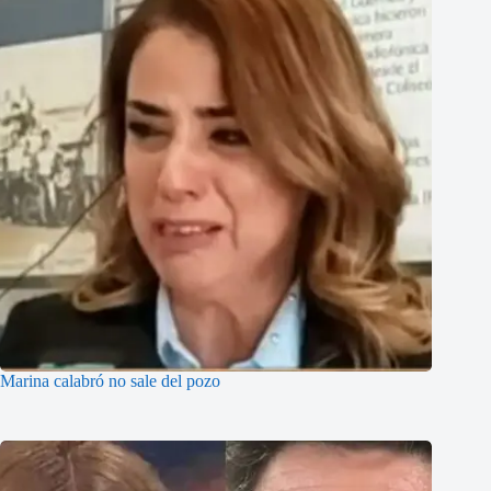
Marina calabró no sale del pozo