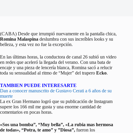
(CABA) Desde que irrumpió nuevamente en la pantalla chica,
Romina Malaspina
deslumbra con sus increíbles looks y su
belleza, y esta vez no fue la excepción.
En las últimas horas, la conductora de canal 26 subió un video
en redes que aceleró la llegada del verano. Con una bata de
encaje y una pieza de lencería blanca, Romina sacó a relucir
toda su sensualidad al ritmo de “Mujer” del trapero
Ecko
.
TAMBIEN PUEDE INTERESARTE
Dan a conocer manuscrito de Gustavo Cerati a 6 años de su
muerte
La ex Gran Hermano logró que su publicación de Instagram
supere los 166 mil me gusta y una enorme cantidad de
comentarios en pocas horas.
«Sos una bomba”, “Muy bella”, «La rubia mas hermosa
de todas», “Potra, te amo” y ”Diosa”,
fueron los