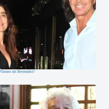
Varano sin Bermudez?