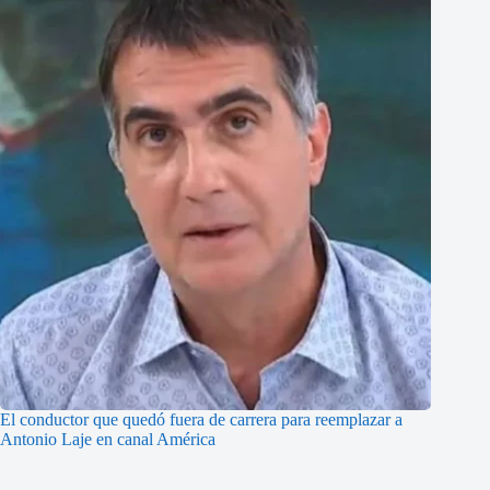
El conductor que quedó fuera de carrera para reemplazar a
Antonio Laje en canal América