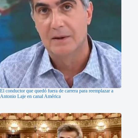
El conductor que quedó fuera de carrera para reemplazar a
Antonio Laje en canal América