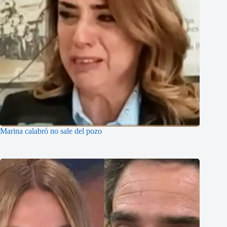
Marina calabró no sale del pozo