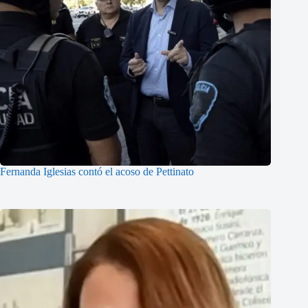
Fernanda Iglesias contó el acoso de Pettinato