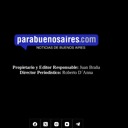
Propietario y Editor Responsable:
Juan Braña
Director Periodístico:
Roberto D´Anna
Uds es el visitante Nro