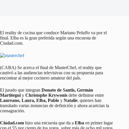
El reality de cocina que conduce Mariano Peluffo va por el
final. Elba es la gran preferida según una encuesta de
Ciudad.com.
(CABA) Se acerca el final de MasterChef, el reality que
cautivó a las audiencias televisivas con su propuesta para
encontrar al mejor cocinero amateur del país.
El jurado que integran
Donato de Santis, Germán
Martitegui
y
Christophe Krywonis
debe definirse entre
Laureano, Laura, Elba, Pablo
y
Natalie
, quienes han
transitado varias instancias de definición y ahora acarician la
consagración.
Ciudad.com
hizo una encuesta que da a
Elba
en primer lugar
con el 55 por ciento de los votos, sobre más de ocho mil votos