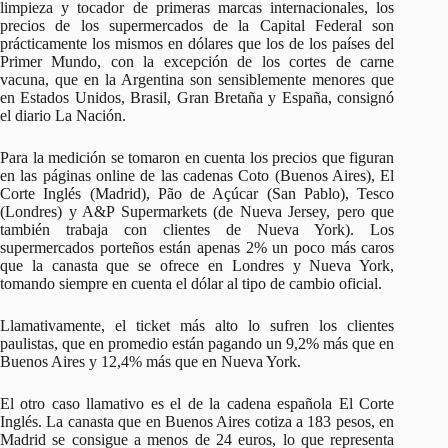
limpieza y tocador de primeras marcas internacionales, los
precios de los supermercados de la Capital Federal son
prácticamente los mismos en dólares que los de los países del
Primer Mundo, con la excepción de los cortes de carne
vacuna, que en la Argentina son sensiblemente menores que
en Estados Unidos, Brasil, Gran Bretaña y España, consignó
el diario La Nación.
Para la medición se tomaron en cuenta los precios que figuran
en las páginas online de las cadenas Coto (Buenos Aires), El
Corte Inglés (Madrid), Pão de Açúcar (San Pablo), Tesco
(Londres) y A&P Supermarkets (de Nueva Jersey, pero que
también trabaja con clientes de Nueva York). Los
supermercados porteños están apenas 2% un poco más caros
que la canasta que se ofrece en Londres y Nueva York,
tomando siempre en cuenta el dólar al tipo de cambio oficial.
Llamativamente, el ticket más alto lo sufren los clientes
paulistas, que en promedio están pagando un 9,2% más que en
Buenos Aires y 12,4% más que en Nueva York.
El otro caso llamativo es el de la cadena española El Corte
Inglés. La canasta que en Buenos Aires cotiza a 183 pesos, en
Madrid se consigue a menos de 24 euros, lo que representa