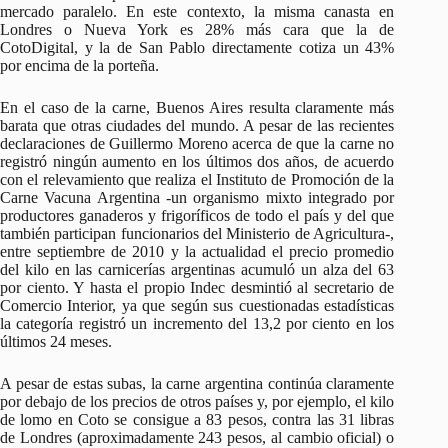
mercado paralelo. En este contexto, la misma canasta en
Londres o Nueva York es 28% más cara que la de
CotoDigital, y la de San Pablo directamente cotiza un 43%
por encima de la porteña.
En el caso de la carne, Buenos Aires resulta claramente más
barata que otras ciudades del mundo. A pesar de las recientes
declaraciones de Guillermo Moreno acerca de que la carne no
registró ningún aumento en los últimos dos años, de acuerdo
con el relevamiento que realiza el Instituto de Promoción de la
Carne Vacuna Argentina -un organismo mixto integrado por
productores ganaderos y frigoríficos de todo el país y del que
también participan funcionarios del Ministerio de Agricultura-,
entre septiembre de 2010 y la actualidad el precio promedio
del kilo en las carnicerías argentinas acumuló un alza del 63
por ciento. Y hasta el propio Indec desmintió al secretario de
Comercio Interior, ya que según sus cuestionadas estadísticas
la categoría registró un incremento del 13,2 por ciento en los
últimos 24 meses.
A pesar de estas subas, la carne argentina continúa claramente
por debajo de los precios de otros países y, por ejemplo, el kilo
de lomo en Coto se consigue a 83 pesos, contra las 31 libras
de Londres (aproximadamente 243 pesos, al cambio oficial) o