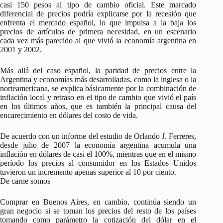
casi 150 pesos al tipo de cambio oficial. Este marcado
diferencial de precios podría explicarse por la recesión que
enfrenta el mercado español, lo que impulsa a la baja los
precios de artículos de primera necesidad, en un escenario
cada vez más parecido al que vivió la economía argentina en
2001 y 2002.
Más allá del caso español, la paridad de precios entre la
Argentina y economías más desarrolladas, como la inglesa o la
norteamericana, se explica básicamente por la combinación de
inflación local y retraso en el tipo de cambio que vivió el país
en los últimos años, que es también la principal causa del
encarecimiento en dólares del costo de vida.
De acuerdo con un informe del estudio de Orlando J. Ferreres,
desde julio de 2007 la economía argentina acumula una
inflación en dólares de casi el 100%, mientras que en el mismo
período los precios al consumidor en los Estados Unidos
tuvieron un incremento apenas superior al 10 por ciento.
De carne somos
Comprar en Buenos Aires, en cambio, continúa siendo un
gran negocio si se toman los precios del resto de los países
tomando como parámetro la cotización del dólar en el