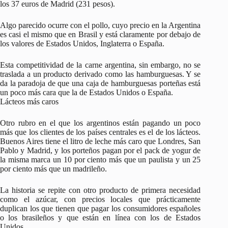
los 37 euros de Madrid (231 pesos).
Algo parecido ocurre con el pollo, cuyo precio en la Argentina
es casi el mismo que en Brasil y está claramente por debajo de
los valores de Estados Unidos, Inglaterra o España.
Esta competitividad de la carne argentina, sin embargo, no se
traslada a un producto derivado como las hamburguesas. Y se
da la paradoja de que una caja de hamburguesas porteñas está
un poco más cara que la de Estados Unidos o España.
Lácteos más caros
Otro rubro en el que los argentinos están pagando un poco
más que los clientes de los países centrales es el de los lácteos.
Buenos Aires tiene el litro de leche más caro que Londres, San
Pablo y Madrid, y los porteños pagan por el pack de yogur de
la misma marca un 10 por ciento más que un paulista y un 25
por ciento más que un madrileño.
La historia se repite con otro producto de primera necesidad
como el azúcar, con precios locales que prácticamente
duplican los que tienen que pagar los consumidores españoles
o los brasileños y que están en línea con los de Estados
Unidos.