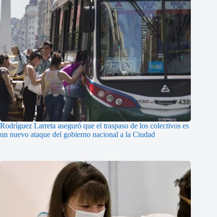
Rodríguez Larreta aseguró que el traspaso de los colectivos es
un nuevo ataque del gobierno nacional a la Ciudad