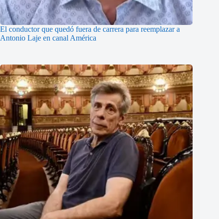
El conductor que quedó fuera de carrera para reemplazar a
Antonio Laje en canal América