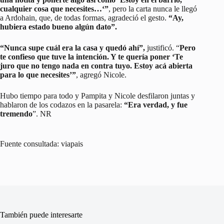
cualquier cosa que necesites…‘”
, pero la carta nunca le llegó
a Ardohain, que, de todas formas, agradeció el gesto.
“Ay,
hubiera estado bueno algún dato”.
“Nunca supe cuál era la casa y quedó ahí”,
justificó. “
Pero
te confieso que tuve la intención. Y te quería poner ‘Te
juro que no tengo nada en contra tuyo. Estoy acá abierta
para lo que necesites’”
, agregó Nicole.
Hubo tiempo para todo y Pampita y Nicole desfilaron juntas y
hablaron de los codazos en la pasarela:
“Era verdad, y fue
tremendo
”. NR
Fuente consultada: viapais
También puede interesarte