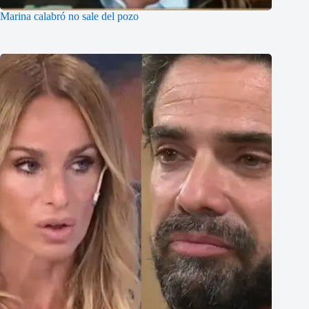
Marina calabró no sale del pozo