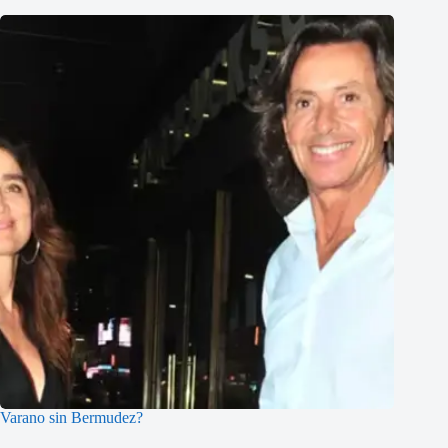
Varano sin Bermudez?