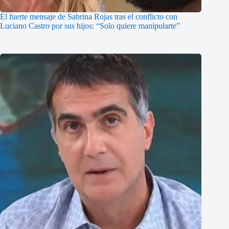
El fuerte mensaje de Sabrina Rojas tras el conflicto con
Luciano Castro por sus hijos: “Solo quiere manipularte”