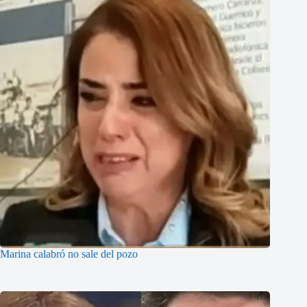
Marina calabró no sale del pozo