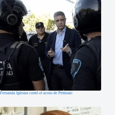
Fernanda Iglesias contó el acoso de Pettinato