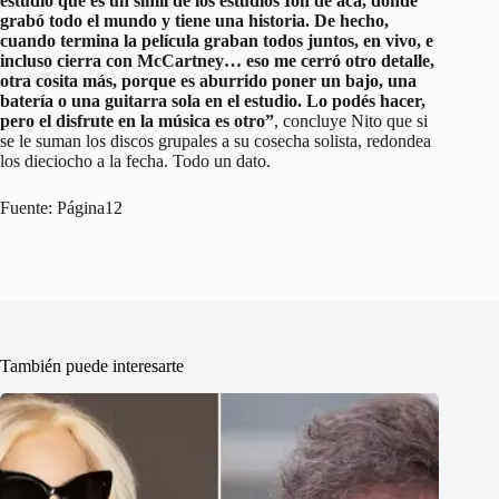
estudio que es un símil de los estudios Ion de acá, donde
grabó todo el mundo y tiene una historia. De hecho,
cuando termina la película graban todos juntos, en vivo, e
incluso cierra con McCartney… eso me cerró otro detalle,
otra cosita más, porque es aburrido poner un bajo, una
batería o una guitarra sola en el estudio. Lo podés hacer,
pero el disfrute en la música es otro”
, concluye Nito que si
se le suman los discos grupales a su cosecha solista, redondea
los dieciocho a la fecha. Todo un dato.
Fuente: Página12
También puede interesarte