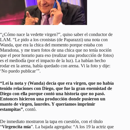
“¿Cómo nace la vedette virgen?”, quiso saber el conductor de
LAM. “Le pido a los cronistas (de Paparazzi) una nota con
Wanda, que era la chica del momento porque estaba con
Maradona, y me traen fotos de una chica que no tenía noción
que el peor horario para eso (realizar una producción de fotos)
es el mediodía (por el impacto de la luz). La habían hecho
rodar en la arena, había quedado con arena. Vi la foto y dije:
‘No puedo publicar’”.
“Leí la nota y (Wanda) decía que era virgen, que no había
tenido relaciones con Diego, que fue la gran enemistad de
Diego con ella porque contó una historia que no pasó.
Entonces hicieron una producción donde pusieron un
manto de virgen, laureles. Y queríamos imprimir
estampitas”
, contó.
De inmediato mostraron la tapa en cuestión, con el título
“
Virgencita mía
”. La bajada agregaba: “A los 19 la actriz que