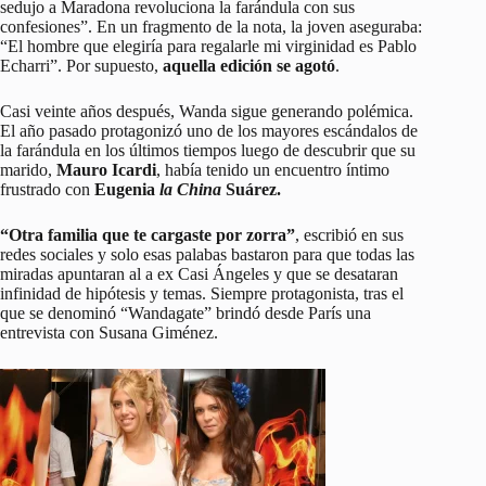
sedujo a Maradona revoluciona la farándula con sus
confesiones”. En un fragmento de la nota, la joven aseguraba:
“El hombre que elegiría para regalarle mi virginidad es Pablo
Echarri”. Por supuesto,
aquella edición se agotó
.
Casi veinte años después, Wanda sigue generando polémica.
El año pasado protagonizó uno de los mayores escándalos de
la farándula en los últimos tiempos luego de descubrir que su
marido,
Mauro Icardi
, había tenido un encuentro íntimo
frustrado con
Eugenia
la China
Suárez.
“Otra familia que te cargaste por zorra”
, escribió en sus
redes sociales y solo esas palabas bastaron para que todas las
miradas apuntaran al a ex Casi Ángeles y que se desataran
infinidad de hipótesis y temas. Siempre protagonista, tras el
que se denominó “Wandagate” brindó desde París una
entrevista con Susana Giménez.