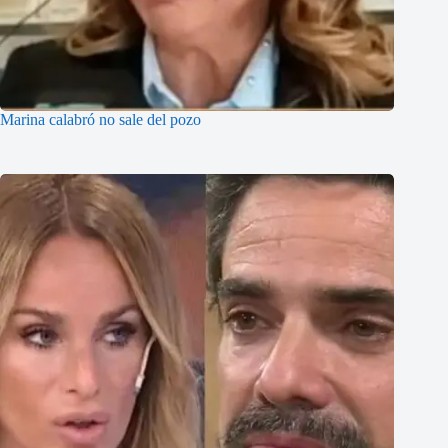
Marina calabró no sale del pozo