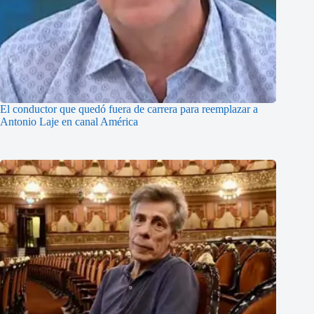
El conductor que quedó fuera de carrera para reemplazar a
Antonio Laje en canal América