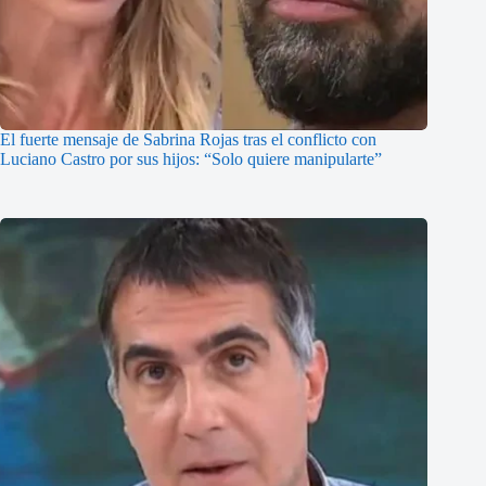
El fuerte mensaje de Sabrina Rojas tras el conflicto con
Luciano Castro por sus hijos: “Solo quiere manipularte”