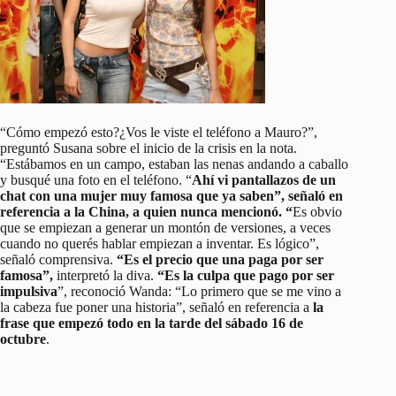
“Cómo empezó esto?¿Vos le viste el teléfono a Mauro?”,
preguntó Susana sobre el inicio de la crisis en la nota.
“Estábamos en un campo, estaban las nenas andando a caballo
y busqué una foto en el teléfono. “
Ahí vi pantallazos de un
chat con una mujer muy famosa que ya saben”, señaló en
referencia a la China, a quien nunca mencionó. “
Es obvio
que se empiezan a generar un montón de versiones, a veces
cuando no querés hablar empiezan a inventar. Es lógico”,
señaló comprensiva.
“Es el precio que una paga por ser
famosa”,
interpretó la diva.
“Es la culpa que pago por ser
impulsiva
”, reconoció Wanda: “Lo primero que se me vino a
la cabeza fue poner una historia”, señaló en referencia a
la
frase que empezó todo en la tarde del sábado 16 de
octubre
.