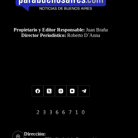
Propietario y Editor Responsable:
Juan Braña
Director Periodístico:
Roberto D´Anna
Uds es el visitante Nro
Dirección: