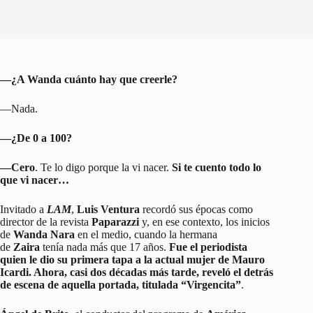
—¿A Wanda cuánto hay que creerle?
—Nada.
—¿De 0 a 100?
—Cero
. Te lo digo porque la vi nacer.
Si te cuento todo lo
que vi nacer…
Invitado a
LAM
,
Luis Ventura
recordó sus épocas como
director de la revista
Paparazzi
y, en ese contexto, los inicios
de
Wanda Nara
en el medio, cuando la hermana
de
Zaira
tenía nada más que 17 años.
Fue el periodista
quien le dio su primera tapa a la actual mujer de Mauro
Icardi. Ahora, casi dos décadas más tarde, reveló el detrás
de escena de aquella portada, titulada “Virgencita”
.