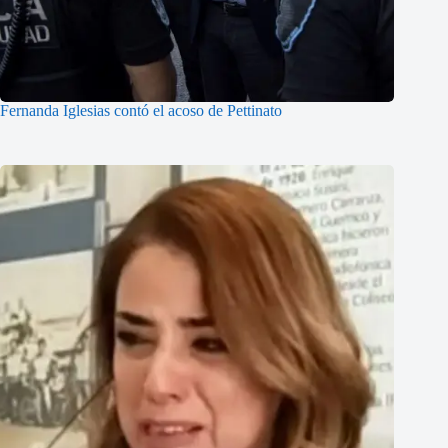
Fernanda Iglesias contó el acoso de Pettinato