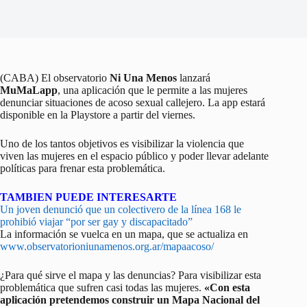
(CABA) El observatorio
Ni Una Menos
lanzará
MuMaLapp
, una aplicación que le permite a las mujeres
denunciar situaciones de acoso sexual callejero. La app estará
disponible en la Playstore a partir del viernes.
Uno de los tantos objetivos es visibilizar la violencia que
viven las mujeres en el espacio público y poder llevar adelante
políticas para frenar esta problemática.
TAMBIEN PUEDE INTERESARTE
Un joven denunció que un colectivero de la línea 168 le
prohibió viajar “por ser gay y discapacitado”
La información se vuelca en un mapa, que se actualiza en
www.observatorioniunamenos.org.ar/mapaacoso/
¿Para qué sirve el mapa y las denuncias? Para visibilizar esta
problemática que sufren casi todas las mujeres.
«Con esta
aplicación pretendemos construir un Mapa Nacional del