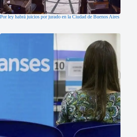
Por ley habrá juicios por jurado en la Ciudad de Buenos Aires