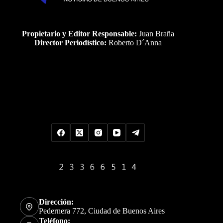
Propietario y Editor Responsable:
Juan Braña
Director Periodístico:
Roberto D´Anna
Uds es el visitante Nro
Dirección:
Pedernera 772, Ciudad de Buenos Aires
Teléfono: