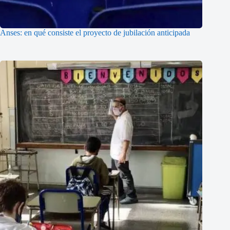
Anses: en qué consiste el proyecto de jubilación anticipada