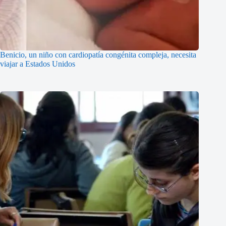
Benicio, un niño con cardiopatía congénita compleja, necesita
viajar a Estados Unidos