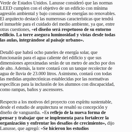
Verde de Estados Unidos. Lanusse consideró que las normas
LEED cumplen con el objetivo de un edificio con mínima
agresión ambiental y bajo consumo de energías no renovables.
El arquitecto destacó las numerosas características que tendrá
el inmueble para el cuidado del medio ambiente, ya que, entre
otras cuestiones, «
el diseño será respetuoso de su entorno
edilicio. La torre asegura luminosidad y vistas desde todas
las aulas, integrándose al paisaje urbano».
Detalló que habrá ocho paneles de energía solar, que
funcionarán para el agua caliente del edificio y que sus
dimensiones aproximadas serán de un metro de ancho por dos
de alto. Además, la torre contará con un tanque recolector de
agua de lluvia de 23.000 litros. Asimismo, contará con todas
las medidas arquitectónicas establecidas por las normativas
específicas para la inclusión de los alumnos con discapacidad,
como rampas, baños y ascensores.
Respecto a los motivos del proyecto con espíritu sustentable,
desde el estudio de arquitectura se resaltó su concepción y
diseño de vanguardia. «E
s reflejo de la nueva forma de
pensar y trabajar que se implementa para fortalecer la
organización y enfrentar los desafíos de crecimiento»,
dijo
Lanusse, que agregó: «
Se hicieron los estudios