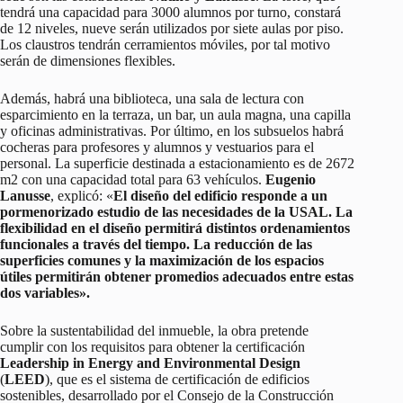
tendrá una capacidad para 3000 alumnos por turno, constará
de 12 niveles, nueve serán utilizados por siete aulas por piso.
Los claustros tendrán cerramientos móviles, por tal motivo
serán de dimensiones flexibles.
Además, habrá una biblioteca, una sala de lectura con
esparcimiento en la terraza, un bar, un aula magna, una capilla
y oficinas administrativas. Por último, en los subsuelos habrá
cocheras para profesores y alumnos y vestuarios para el
personal. La superficie destinada a estacionamiento es de 2672
m2 con una capacidad total para 63 vehículos.
Eugenio
Lanusse
, explicó: «
El diseño del edificio responde a un
pormenorizado estudio de las necesidades de la USAL. La
flexibilidad en el diseño permitirá distintos ordenamientos
funcionales a través del tiempo. La reducción de las
superficies comunes y la maximización de los espacios
útiles permitirán obtener promedios adecuados entre estas
dos variables».
Sobre la sustentabilidad del inmueble, la obra pretende
cumplir con los requisitos para obtener la certificación
Leadership in Energy and Environmental Design
(
LEED
), que es el sistema de certificación de edificios
sostenibles, desarrollado por el Consejo de la Construcción