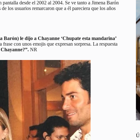
 pantalla desde el 2002 al 2004. Se ve tanto a Jimena Barón
de los usuarios remarcaron que a él pareciera que los años
a Barón) le dijo a Chayanne ‘Chupate esta mandarina’
 frase con unos emojis que expresan sorpresa. La respuesta
 a Chayanne?”.
NR
Ú