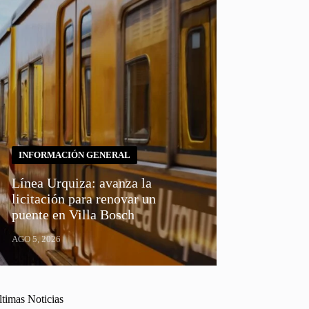
INFORMACIÓN GENERAL
Línea Urquiza: avanza la
licitación para renovar un
puente en Villa Bosch
AGO 5, 2026
ltimas Noticias