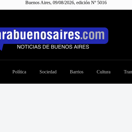
Buenos Aires, 09/08/2026, edición Nº 5016
Política
Sociedad
Barrios
Cultura
Tran