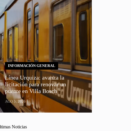
INFORMACIÓN GENERAL
Línea Urquiza: avanza la
licitación para renovar un
puente en Villa Bosch
AGO 5, 2026
ltimas Noticias