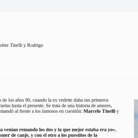
obre Tinelli y Rodrigo
os de los años 90, cuando la ex vedette daba sus primeros
uelas hasta el presente. Se trata de una historia de amores,
a, mandó al frente a los famosos en cuestión:
Marcelo Tinelli
y
a venían remando los dos y la que mejor estaba era yo»
,
mer de canje, y con el otro a los puestitos de la