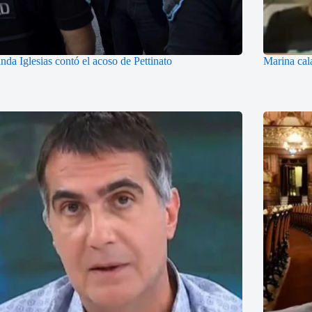
nda Iglesias contó el acoso de Pettinato
Marina cal