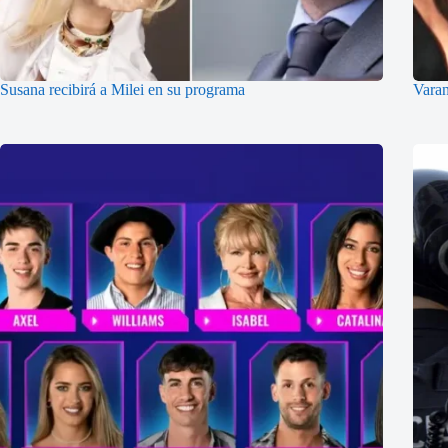
Susana recibirá a Milei en su programa
Vara