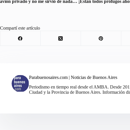
avión privado y no me sirvió de nada… ¡Están todos prófugos aho
Compartí este artículo
Parabuenosaires.com | Noticias de Buenos Aires
Periodismo en tiempo real desde el AMBA. Desde 2011, 
Ciudad y la Provincia de Buenos Aires. Información din