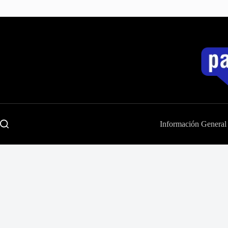
Saltar
al
contenido
Información General