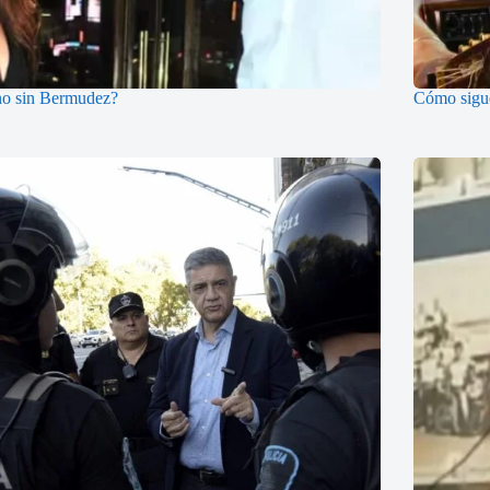
no sin Bermudez?
Cómo sigue