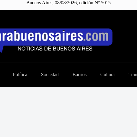
Buenos Aires, 08/08/2026, edición Nº 5015
Política
Sociedad
Barrios
Cultura
Tran