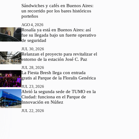
Sándwiches y cafés en Buenos Aires:
un recorrido por los bares históricos
porteños
AGO 4, 2026
Rosalía ya está en Buenos Aires: así
fue su llegada bajo un fuerte operativo
de seguridad
JUL 30, 2026
Relanzan el proyecto para revitalizar el
entorno de la estación José C. Paz
JUL 28, 2026
La Fiesta Bresh llega con entrada
gratis al Parque de la Floralis Genérica
JUL 23, 2026
Abrió la segunda sede de TUMO en la
Ciudad: funciona en el Parque de
Innovación en Núñez
JUL 22, 2026