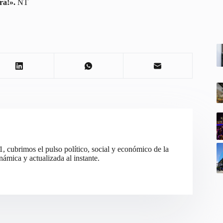
ra!».
NT
cubrimos el pulso político, social y económico de la
ámica y actualizada al instante.