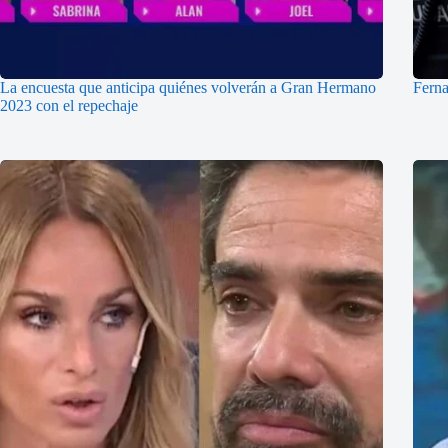
La encuesta que anticipa quiénes volverán a Gran Hermano
Ferna
2023 con el repechaje