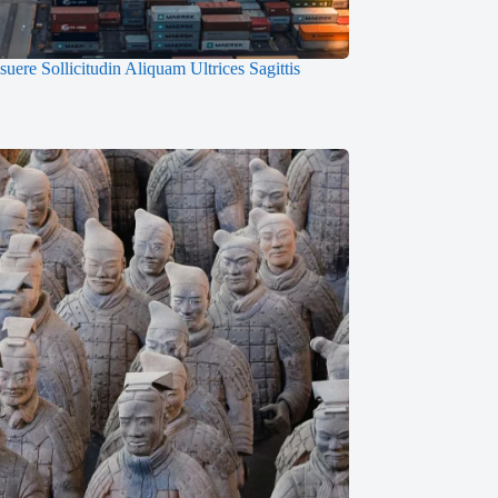
uere Sollicitudin Aliquam Ultrices Sagittis