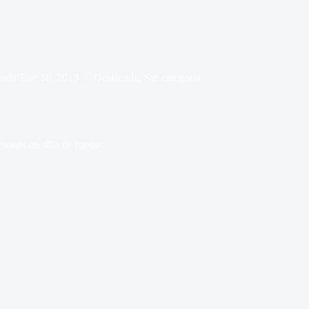
cada
Ene 16, 2013
Destacada
,
Sin categoría
sonas en silla de ruedas