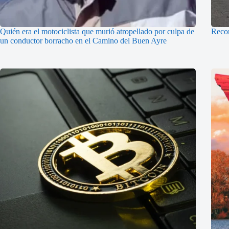
Quién era el motociclista que murió atropellado por culpa de
Recom
un conductor borracho en el Camino del Buen Ayre