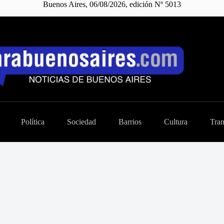
Buenos Aires, 06/08/2026, edición Nº 5013
Política
Sociedad
Barrios
Cultura
Tran