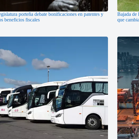
gislatura porteña debate bonificaciones en patentes y
Bajada de l
s beneficios fiscales
que cambiar