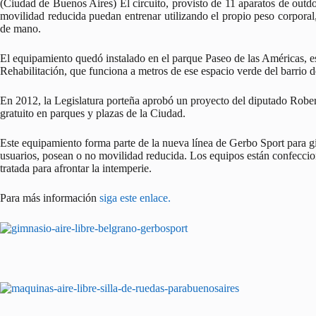
(Ciudad de Buenos Aires) El circuito, provisto de 11 aparatos de outd
movilidad reducida puedan entrenar utilizando el propio peso corporal, 
de mano.
El equipamiento quedó instalado en el parque Paseo de las Américas, es
Rehabilitación, que funciona a metros de ese espacio verde del barrio 
En 2012, la Legislatura porteña aprobó un proyecto del diputado Robe
gratuito en parques y plazas de la Ciudad.
Este equipamiento forma parte de la nueva línea de Gerbo Sport para gi
usuarios, posean o no movilidad reducida. Los equipos están confeccio
tratada para afrontar la intemperie.
Para más información
siga este enlace.