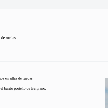
a de ruedas
os en sillas de ruedas.
 el barrio porteño de Belgrano.