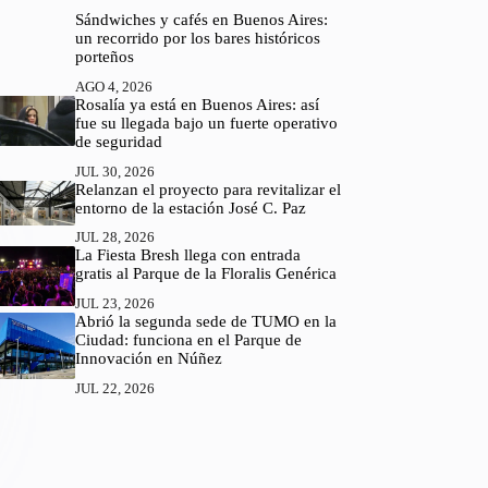
Sándwiches y cafés en Buenos Aires:
un recorrido por los bares históricos
porteños
AGO 4, 2026
Rosalía ya está en Buenos Aires: así
fue su llegada bajo un fuerte operativo
de seguridad
JUL 30, 2026
Relanzan el proyecto para revitalizar el
entorno de la estación José C. Paz
JUL 28, 2026
La Fiesta Bresh llega con entrada
gratis al Parque de la Floralis Genérica
JUL 23, 2026
Abrió la segunda sede de TUMO en la
Ciudad: funciona en el Parque de
Innovación en Núñez
JUL 22, 2026