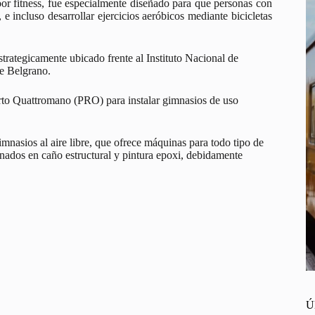
oor fitness, fue especialmente diseñado para que personas con
e incluso desarrollar ejercicios aeróbicos mediante bicicletas
trategicamente ubicado frente al Instituto Nacional de
de Belgrano.
rto Quattromano (PRO) para instalar gimnasios de uso
mnasios al aire libre, que ofrece máquinas para todo tipo de
nados en caño estructural y pintura epoxi, debidamente
Ú