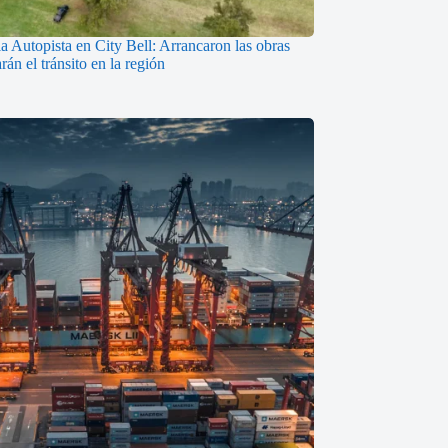
a Autopista en City Bell: Arrancaron las obras
án el tránsito en la región