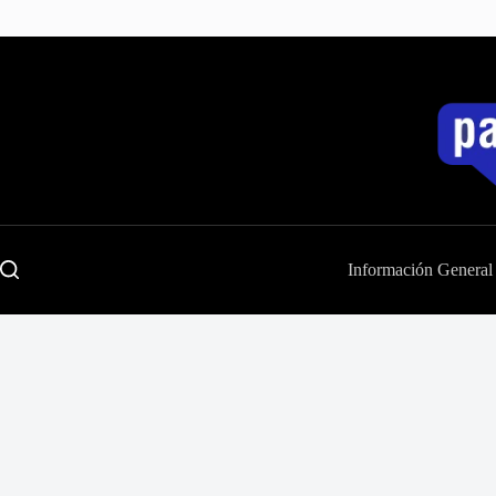
Saltar
al
contenido
Información General