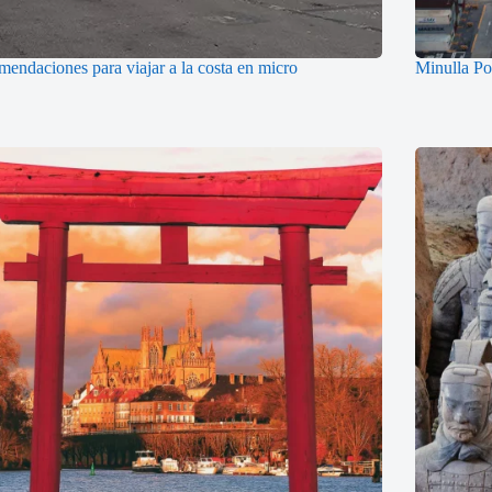
endaciones para viajar a la costa en micro
Minulla Pos