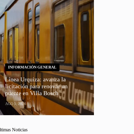
INFORMACIÓN GENERAL
Línea Urquiza: avanza la
licitación para renovar un
puente en Villa Bosch
AGO 5, 2026
ltimas Noticias