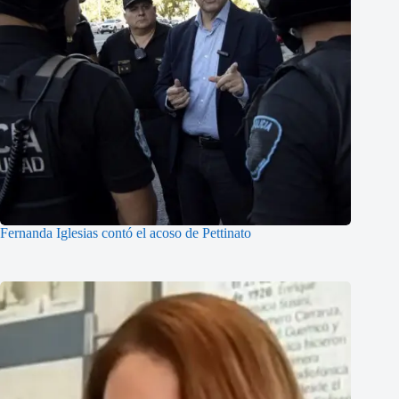
Fernanda Iglesias contó el acoso de Pettinato