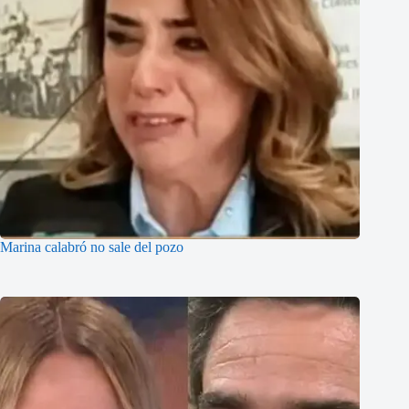
Marina calabró no sale del pozo