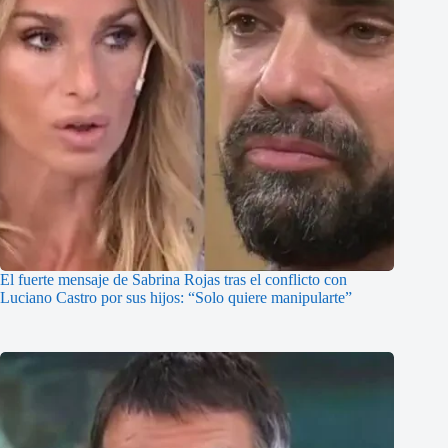
El fuerte mensaje de Sabrina Rojas tras el conflicto con
Luciano Castro por sus hijos: “Solo quiere manipularte”