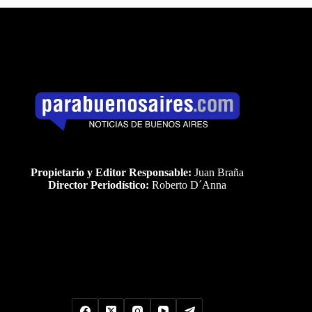
Propietario y Editor Responsable:
Juan Braña
Director Periodístico:
Roberto D´Anna
Uds es el visitante Nro