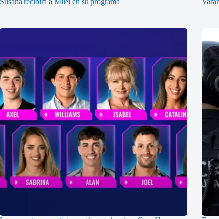
Susana recibirá a Milei en su programa
Vara