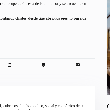
úa su recuperación, está de buen humor y se encuentra en
contando chistes, desde que abrió los ojos no para de
cubrimos el pulso político, social y económico de la
Ú