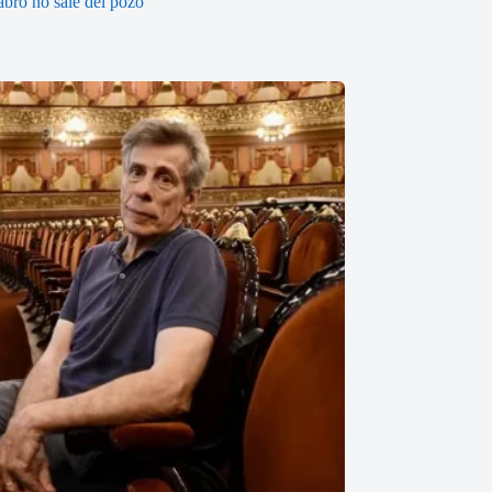
abró no sale del pozo