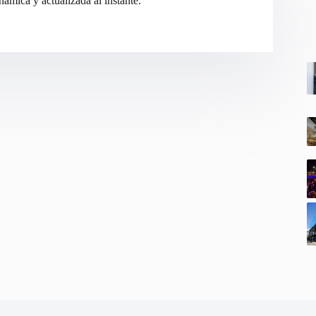
ámica y actualizada al instante.