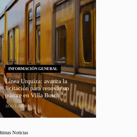
INFORMACIÓN GENERAL
Línea Urquiza: avanza la
licitación para renovar un
puente en Villa Bosch
AGO 5, 2026
ltimas Noticias