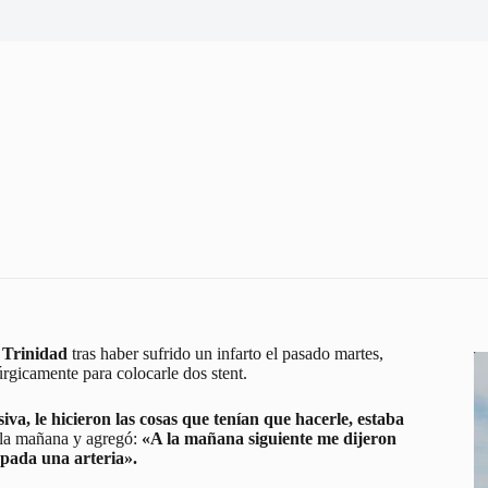
 Trinidad
tras haber sufrido un infarto el pasado martes,
úrgicamente para colocarle dos stent.
iva, le hicieron las cosas que tenían que hacerle, estaba
 la mañana y agregó:
«A la mañana siguiente me dijeron
apada una arteria».