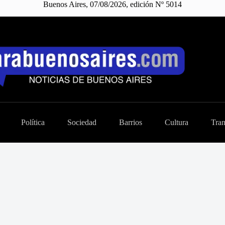
Buenos Aires, 07/08/2026, edición Nº 5014
Política
Sociedad
Barrios
Cultura
Tran