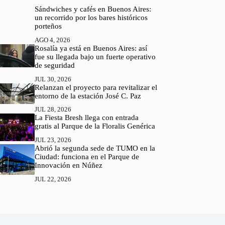
Sándwiches y cafés en Buenos Aires:
un recorrido por los bares históricos
porteños
AGO 4, 2026
Rosalía ya está en Buenos Aires: así
fue su llegada bajo un fuerte operativo
de seguridad
JUL 30, 2026
Relanzan el proyecto para revitalizar el
entorno de la estación José C. Paz
JUL 28, 2026
La Fiesta Bresh llega con entrada
gratis al Parque de la Floralis Genérica
JUL 23, 2026
Abrió la segunda sede de TUMO en la
Ciudad: funciona en el Parque de
Innovación en Núñez
JUL 22, 2026