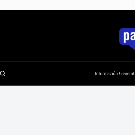
Saltar
al
contenido
Información General