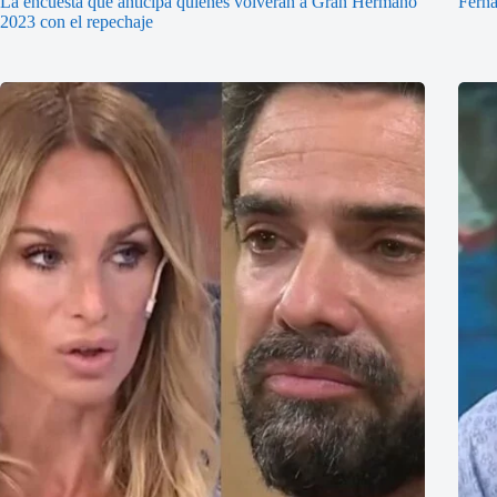
La encuesta que anticipa quiénes volverán a Gran Hermano
Ferna
2023 con el repechaje