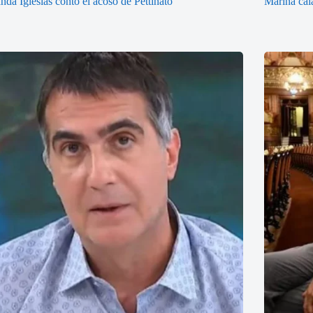
nda Iglesias contó el acoso de Pettinato
Marina cal