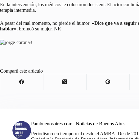
En la intervención, los médicos le colocaron dos stent. El actor contin
terapia intermedia.
A pesar del mal momento, no pierde el humor:
«Dice que va a seguir 
hablar»
, bromeó su mujer. NR
Compartí este artículo
Parabuenosaires.com | Noticias de Buenos Aires
Periodismo en tiempo real desde el AMBA. Desde 2011, 