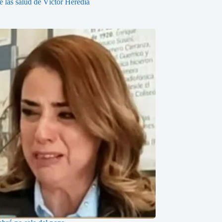
 las salud de Víctor Heredia