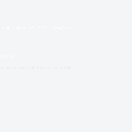
Publicada
Sep 23, 2016
VeryVery
ardíaco
 su mujer habló sobre su estado de salud.