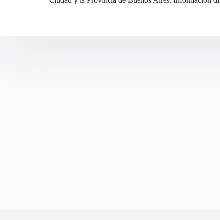
Ciudad y la Provincia de Buenos Aires. Información din