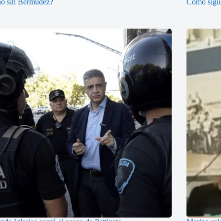
no sin Bermudez?
Cómo sigue