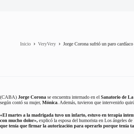
Inicio
VeryVery
Jorge Corona sufrió un paro cardíaco
(CABA)
Jorge Corona
se encuentra internado en el
Sanatorio de La
según contó su mujer,
Mónica
. Además, tuvieron que intervenirlo quir
«El martes a la madrigada tuvo un infarto, estuvo en terapia intens
con mucho dolor»,
explicó la esposa del humorista en Los ángeles de
que tenía que firmar la autorización para operarlo porque tenía t