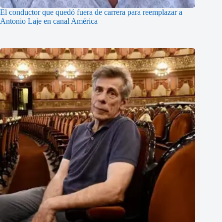
El conductor que quedó fuera de carrera para reemplazar a
Antonio Laje en canal América