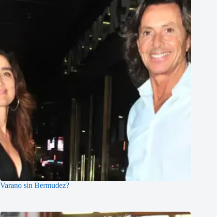
Varano sin Bermudez?