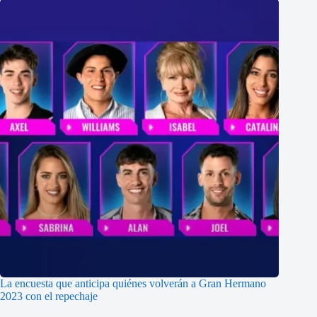
La encuesta que anticipa quiénes volverán a Gran Hermano
2023 con el repechaje