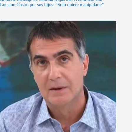
Luciano Castro por sus hijos: “Solo quiere manipularte”