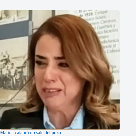
Marina calabró no sale del pozo