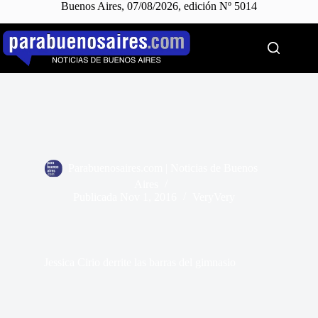
Buenos Aires, 07/08/2026, edición Nº 5014
Saltar
al
contenido
Parabuenosaires.com | Noticias de Buenos
Aires
Publicada
Nov 1, 2016
VeryVery
Jessica Cirio derrite las barras del gimnasio