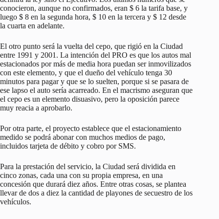
conocieron, aunque no confirmados, eran $ 6 la tarifa base, y
luego $ 8 en la segunda hora, $ 10 en la tercera y $ 12 desde
la cuarta en adelante.
El otro punto será la vuelta del cepo, que rigió en la Ciudad
entre 1991 y 2001. La intención del PRO es que los autos mal
estacionados por más de media hora puedan ser inmovilizados
con este elemento, y que el dueño del vehículo tenga 30
minutos para pagar y que se lo suelten, porque si se pasara de
ese lapso el auto sería acarreado. En el macrismo aseguran que
el cepo es un elemento disuasivo, pero la oposición parece
muy reacia a aprobarlo.
Por otra parte, el proyecto establece que el estacionamiento
medido se podrá abonar con muchos medios de pago,
incluidos tarjeta de débito y cobro por SMS.
Para la prestación del servicio, la Ciudad será dividida en
cinco zonas, cada una con su propia empresa, en una
concesión que durará diez años. Entre otras cosas, se plantea
llevar de dos a diez la cantidad de playones de secuestro de los
vehículos.