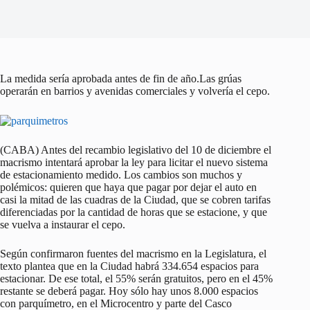
La medida sería aprobada antes de fin de año.Las grúas
operarán en barrios y avenidas comerciales y volvería el cepo.
(CABA) Antes del recambio legislativo del 10 de diciembre el
macrismo intentará aprobar la ley para licitar el nuevo sistema
de estacionamiento medido. Los cambios son muchos y
polémicos: quieren que haya que pagar por dejar el auto en
casi la mitad de las cuadras de la Ciudad, que se cobren tarifas
diferenciadas por la cantidad de horas que se estacione, y que
se vuelva a instaurar el cepo.
Según confirmaron fuentes del macrismo en la Legislatura, el
texto plantea que en la Ciudad habrá 334.654 espacios para
estacionar. De ese total, el 55% serán gratuitos, pero en el 45%
restante se deberá pagar. Hoy sólo hay unos 8.000 espacios
con parquímetro, en el Microcentro y parte del Casco