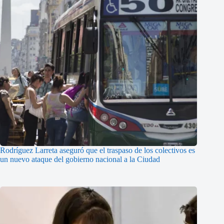
Rodríguez Larreta aseguró que el traspaso de los colectivos es
un nuevo ataque del gobierno nacional a la Ciudad