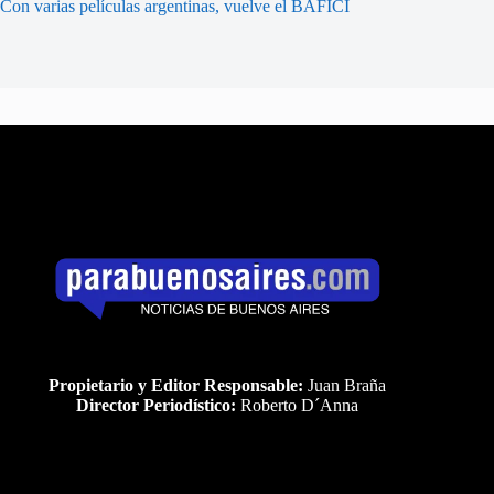
Con varias películas argentinas, vuelve el BAFICI
Propietario y Editor Responsable:
Juan Braña
Director Periodístico:
Roberto D´Anna