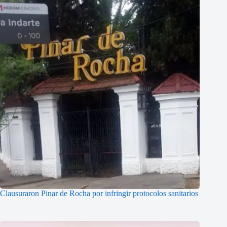
Clausuraron Pinar de Rocha por infringir protocolos sanitarios