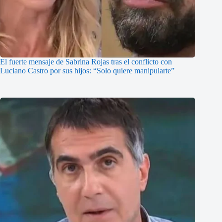
El fuerte mensaje de Sabrina Rojas tras el conflicto con
Luciano Castro por sus hijos: “Solo quiere manipularte”