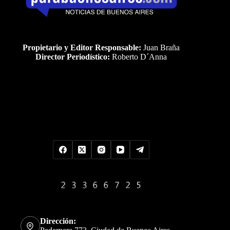
Propietario y Editor Responsable:
Juan Braña
Director Periodístico:
Roberto D´Anna
Uds es el visitante Nro
Dirección: