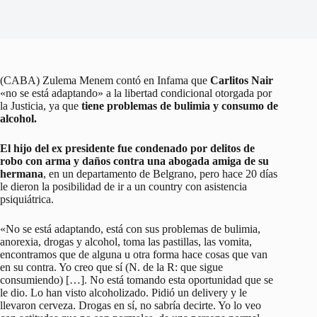
(CABA) Zulema Menem contó en Infama que
Carlitos Nair
«no se está adaptando» a la libertad condicional otorgada por
la Justicia, ya que
tiene problemas de bulimia y consumo de
alcohol.
El hijo del ex presidente fue condenado por delitos de
robo con arma y daños contra una abogada amiga de su
hermana
, en un departamento de Belgrano, pero hace 20 días
le dieron la posibilidad de ir a un country con asistencia
psiquiátrica.
«No se está adaptando, está con sus problemas de bulimia,
anorexia, drogas y alcohol, toma las pastillas, las vomita,
encontramos que de alguna u otra forma hace cosas que van
en su contra. Yo creo que sí (N. de la R: que sigue
consumiendo) […]. No está tomando esta oportunidad que se
le dio. Lo han visto alcoholizado. Pidió un delivery y le
llevaron cerveza. Drogas en sí, no sabría decirte. Yo lo veo