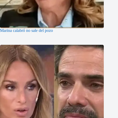
Marina calabró no sale del pozo