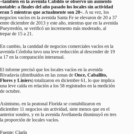
«
también en la avenida Cabildo se observó un aumento
notable: a finales del año pasado los locales sin actividad
eran 5 mientras que actualmente son 20
«. A su vez, los
negocios vacíos en la avenida Santa Fe se elevaron de 20 a 37
entre diciembre de 2013 y este año, mientras que en la avenida
Pueyrredón, se verificó un incremento más moderado, al
trepar de 15 a 21.
En cambio, la cantidad de negocios comerciales vacíos en la
avenida Córdoba tuvo una leve reducción al descender de 19
a 17 en la comparación interanual.
El informe precisó que los locales vacíos en la avenida
Rivadavia (distribuidos en las zonas de
Once, Caballito,
Flores y Liniers
) totalizaron en diciembre 61, lo que implica
una leve caída en relación a los 58 registrados en la medición
de octubre.
Asimismo, en la peatonal Florida se contabilizaron en
diciembre 11 negocios sin actividad, siete menos que en el
anterior sondeo, y en la avenida Avellaneda disminuyó en tres
la proporción de locales vacíos.
Fuente: Clarín