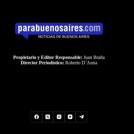
Propietario y Editor Responsable:
Juan Braña
Director Periodístico:
Roberto D´Anna
Uds es el visitante Nro