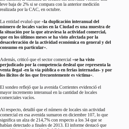
leve baja de 2% si se compara con la anterior medición
realizada por la CAC, en octubre.
La entidad evaluó que «
la duplicación interanual del
número de locales vacíos en la Ciudad es una muestra de
la situación por la que atraviesa la actividad comercial,
que en los últimos meses se ha visto afectada por la
desaceleración de la actividad económica en general y del
consumo en particular
«.
Además, criticó que el sector comercial «
se ha visto
perjudicado por la competencia desleal que representa la
venta ilegal -en la vía pública o en ferias internadas- y por
los ilícitos de los que frecuentemente es víctima
«.
El sondeo reflejó que la avenida Corrientes evidenció el
mayor incremento interanual en la cantidad de locales
comerciales vacíos.
Al respecto, detalló que el número de locales sin actividad
comercial en esa avenida sumaron en diciembre 107, lo que
significa un alza de 214,7% con respecto a los 34 que se
habían detectado a finales de 2013. El informe destacó que