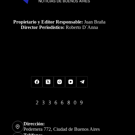
Propietario y Editor Responsable:
Juan Braña
Director Periodístico:
Roberto D´Anna
Uds es el visitante Nro
Dirección:
Pedernera 772, Ciudad de Buenos Aires