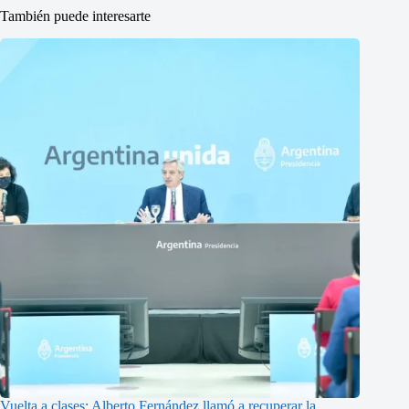
También puede interesarte
Vuelta a clases: Alberto Fernández llamó a recuperar la