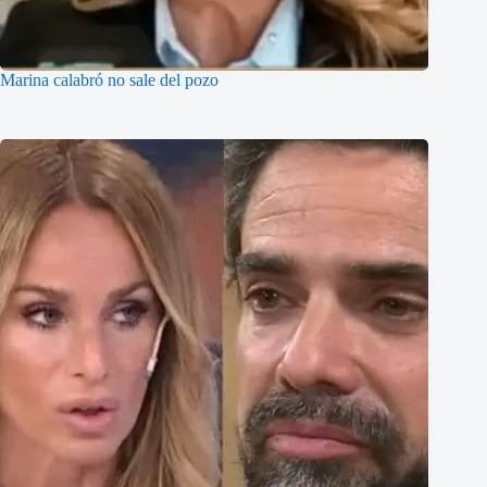
Marina calabró no sale del pozo