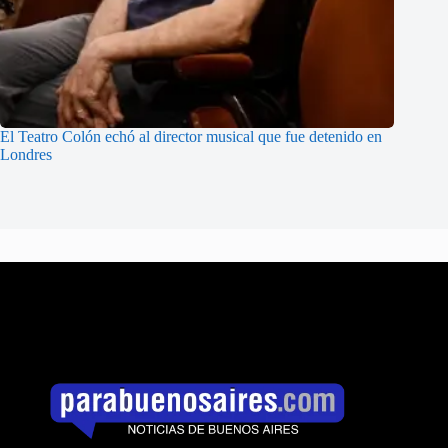
El Teatro Colón echó al director musical que fue detenido en
Londres