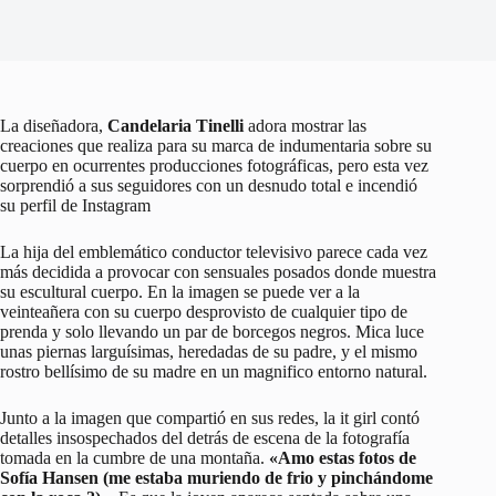
La diseñadora,
Candelaria Tinelli
adora mostrar las
creaciones que realiza para su marca de indumentaria sobre su
cuerpo en ocurrentes producciones fotográficas, pero esta vez
sorprendió a sus seguidores con un desnudo total e incendió
su perfil de Instagram
La hija del emblemático conductor televisivo parece cada vez
más decidida a provocar con sensuales posados donde muestra
su escultural cuerpo. En la imagen se puede ver a la
veinteañera con su cuerpo desprovisto de cualquier tipo de
prenda y solo llevando un par de borcegos negros. Mica luce
unas piernas larguísimas, heredadas de su padre, y el mismo
rostro bellísimo de su madre en un magnifico entorno natural.
Junto a la imagen que compartió en sus redes, la it girl contó
detalles insospechados del detrás de escena de la fotografía
tomada en la cumbre de una montaña.
«Amo estas fotos de
Sofía Hansen (me estaba muriendo de frio y pinchándome