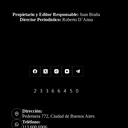
Propietario y Editor Responsable:
Juan Braña
Director Periodístico:
Roberto D´Anna
Uds es el visitante Nro
Dirección:
Pedernera 772, Ciudad de Buenos Aires
Teléfono:
113 600 6906