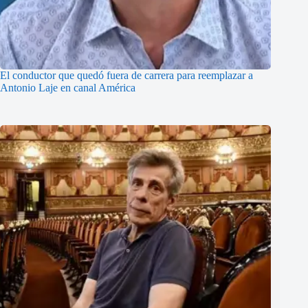
El conductor que quedó fuera de carrera para reemplazar a
Antonio Laje en canal América