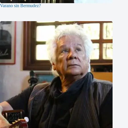
Varano sin Bermudez?