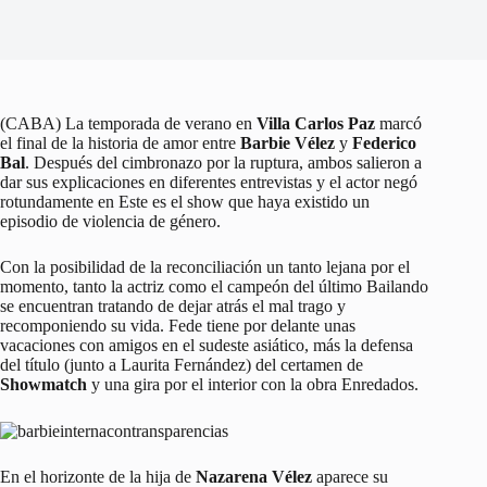
(CABA) La temporada de verano en
Villa Carlos Paz
marcó
el final de la historia de amor entre
Barbie Vélez
y
Federico
Bal
. Después del cimbronazo por la ruptura, ambos salieron a
dar sus explicaciones en diferentes entrevistas y el actor negó
rotundamente en Este es el show que haya existido un
episodio de violencia de género.
Con la posibilidad de la reconciliación un tanto lejana por el
momento, tanto la actriz como el campeón del último Bailando
se encuentran tratando de dejar atrás el mal trago y
recomponiendo su vida. Fede tiene por delante unas
vacaciones con amigos en el sudeste asiático, más la defensa
del título (junto a Laurita Fernández) del certamen de
Showmatch
y una gira por el interior con la obra Enredados.
En el horizonte de la hija de
Nazarena Vélez
aparece su