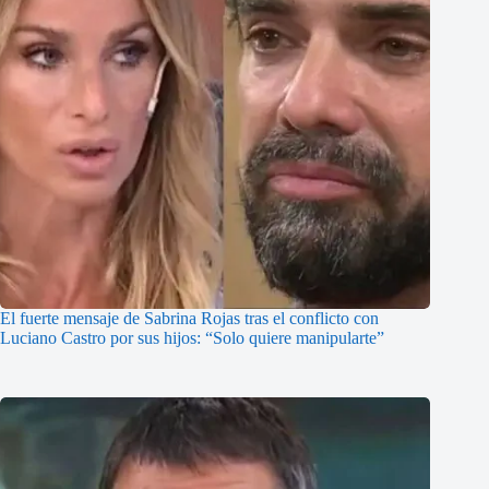
El fuerte mensaje de Sabrina Rojas tras el conflicto con
Luciano Castro por sus hijos: “Solo quiere manipularte”