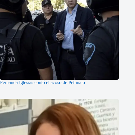
Fernanda Iglesias contó el acoso de Pettinato