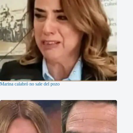
Marina calabró no sale del pozo