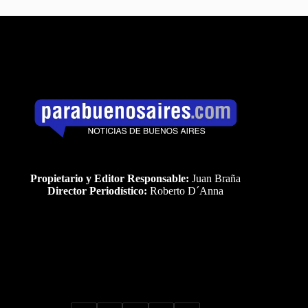
Propietario y Editor Responsable:
Juan Braña
Director Periodístico:
Roberto D´Anna
Uds es el visitante Nro