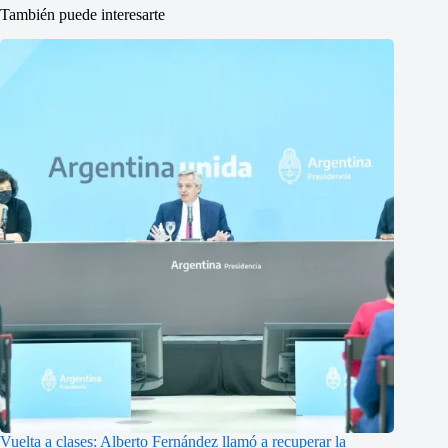
También puede interesarte
Vuelta a clases: Alberto Fernández llamó a recuperar la