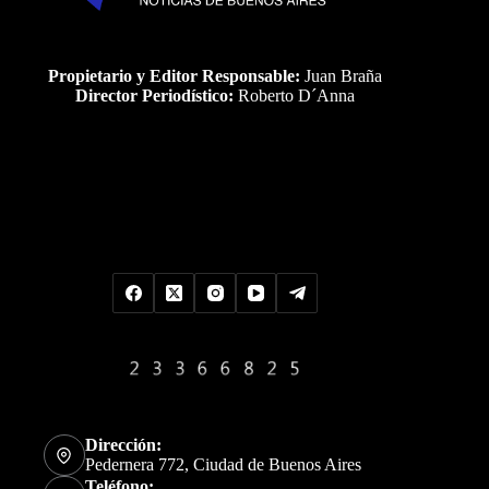
Propietario y Editor Responsable:
Juan Braña
Director Periodístico:
Roberto D´Anna
Uds es el visitante Nro
Dirección:
Pedernera 772, Ciudad de Buenos Aires
Teléfono: