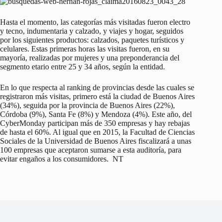
Hasta el momento, las categorías más visitadas fueron electro
y tecno, indumentaria y calzado, y viajes y hogar, seguidos
por los siguientes productos: calzados, paquetes turísticos y
celulares. Estas primeras horas las visitas fueron, en su
mayoría, realizadas por mujeres y una preponderancia del
segmento etario entre 25 y 34 años, según la entidad.
En lo que respecta al ranking de provincias desde las cuales se
registraron más visitas, primero está la ciudad de Buenos Aires
(34%), seguida por la provincia de Buenos Aires (22%),
Córdoba (9%), Santa Fe (8%) y Mendoza (4%). Este año, del
CyberMonday participan más de 350 empresas y hay rebajas
de hasta el 60%. Al igual que en 2015, la Facultad de Ciencias
Sociales de la Universidad de Buenos Aires fiscalizará a unas
100 empresas que aceptaron sumarse a esta auditoría, para
evitar engaños a los consumidores. NT