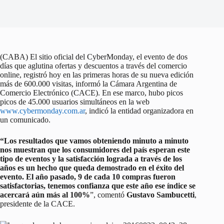
(CABA) El sitio oficial del CyberMonday, el evento de dos
días que aglutina ofertas y descuentos a través del comercio
online, registró hoy en las primeras horas de su nueva edición
más de 600.000 visitas, informó la Cámara Argentina de
Comercio Electrónico (CACE). En ese marco, hubo picos
picos de 45.000 usuarios simultáneos en la web
www.cybermonday.com.ar
, indicó la entidad organizadora en
un comunicado.
“Los resultados que vamos obteniendo minuto a minuto
nos muestran que los consumidores del país esperan este
tipo de eventos y la satisfacción lograda a través de los
años es un hecho que queda demostrado en el éxito del
evento. El año pasado, 9 de cada 10 compras fueron
satisfactorias, tenemos confianza que este año ese índice se
acercará aún más al 100%
”, comentó
Gustavo Sambucetti
,
presidente de la CACE.