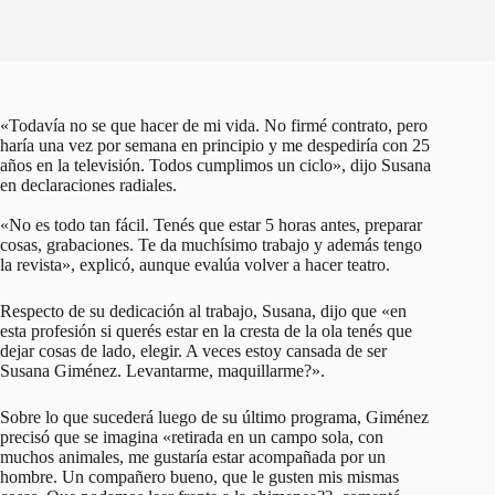
«Todavía no se que hacer de mi vida. No firmé contrato, pero
haría una vez por semana en principio y me despediría con 25
años en la televisión. Todos cumplimos un ciclo», dijo Susana
en declaraciones radiales.
«No es todo tan fácil. Tenés que estar 5 horas antes, preparar
cosas, grabaciones. Te da muchísimo trabajo y además tengo
la revista», explicó, aunque evalúa volver a hacer teatro.
Respecto de su dedicación al trabajo, Susana, dijo que «en
esta profesión si querés estar en la cresta de la ola tenés que
dejar cosas de lado, elegir. A veces estoy cansada de ser
Susana Giménez. Levantarme, maquillarme?».
Sobre lo que sucederá luego de su último programa, Giménez
precisó que se imagina «retirada en un campo sola, con
muchos animales, me gustaría estar acompañada por un
hombre. Un compañero bueno, que le gusten mis mismas