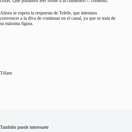
cosas. Que podamos leer frente a la chimenea??, comentó.
Ahora se espera la respuesta de Telefe, que intentara
convencer a la diva de continuar en el canal, ya que se trata de
su máxima figura.
Télam
También puede interesarte