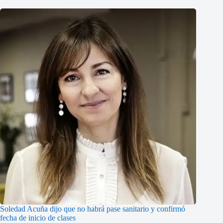
Soledad Acuña dijo que no habrá pase sanitario y confirmó
fecha de inicio de clases