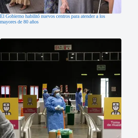
El Gobierno habilitó nuevos centros para atender a los
mayores de 80 años