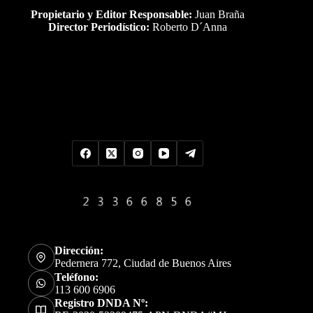
Propietario y Editor Responsable:
Juan Braña
Director Periodístico:
Roberto D´Anna
Uds es el visitante Nro
Dirección:
Pedernera 772, Ciudad de Buenos Aires
Teléfono:
113 600 6906
Registro DNDA Nº: