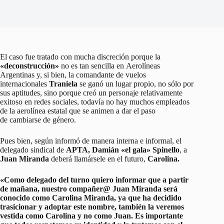
El caso fue tratado con mucha discreción porque la
«deconstrucción»
no es tan sencilla en Aerolíneas
Argentinas y, si bien, la comandante de vuelos
internacionales
Traniela
se ganó un lugar propio, no sólo por
sus aptitudes, sino porque creó un personaje relativamente
exitoso en redes sociales, todavía no hay muchos empleados
de la aerolínea estatal que se animen a dar el paso
de cambiarse de género.
Pues bien, según informó de manera interna e informal, el
delegado sindical de
APTA, Damián «el gala» Spinello
, a
Juan Miranda
deberá llamársele en el futuro,
Carolina.
«Como delegado del turno quiero informar que a partir
de mañana, nuestro compañer@ Juan Miranda será
conocido como Carolina Miranda, ya que ha decidido
trasicionar y adoptar este nombre, también la veremos
vestida como Carolina y no como Juan. Es importante