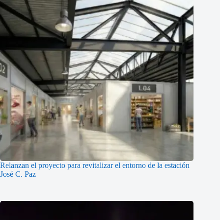
Relanzan el proyecto para revitalizar el entorno de la estación
José C. Paz