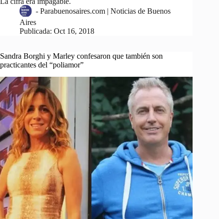
La cifra era impagable.
-
Parabuenosaires.com | Noticias de Buenos
Aires
Publicada:
Oct 16, 2018
Sandra Borghi y Marley confesaron que también son
practicantes del “poliamor”