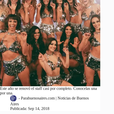
Este año se renovó el staff casi por completo. Conocelas una
por una.
-
Parabuenosaires.com | Noticias de Buenos
Aires
Publicada:
Sep 14, 2018