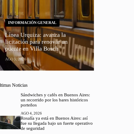
INFORMACIÓN GENERAL
Línea Urquiza: avanza la
licitación para renovar un
puente en Villa Bosch
AGO 5, 2026
ltimas Noticias
Sándwiches y cafés en Buenos Aires:
un recorrido por los bares históricos
porteños
AGO 4, 2026
Rosalía ya está en Buenos Aires: así
fue su llegada bajo un fuerte operativo
de seguridad