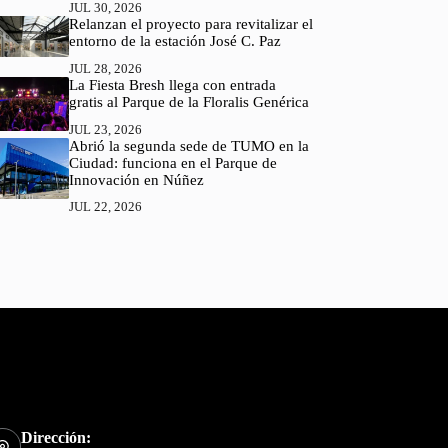
JUL 30, 2026
Relanzan el proyecto para revitalizar el
entorno de la estación José C. Paz
JUL 28, 2026
La Fiesta Bresh llega con entrada
gratis al Parque de la Floralis Genérica
JUL 23, 2026
Abrió la segunda sede de TUMO en la
Ciudad: funciona en el Parque de
Innovación en Núñez
JUL 22, 2026
Dirección: