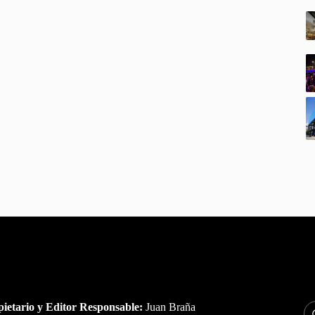
ietario y Editor Responsable:
Juan Braña