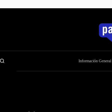
Saltar
al
contenido
Información General