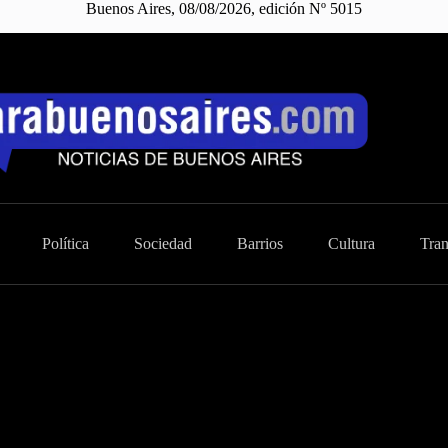
Buenos Aires, 08/08/2026, edición Nº 5015
Política
Sociedad
Barrios
Cultura
Tran