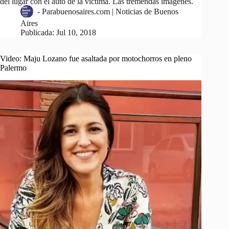
del lugar con el auto de la víctima. Las tremendas imágenes.
-
Parabuenosaires.com | Noticias de Buenos
Aires
Publicada:
Jul 10, 2018
Video: Maju Lozano fue asaltada por motochorros en pleno
Palermo