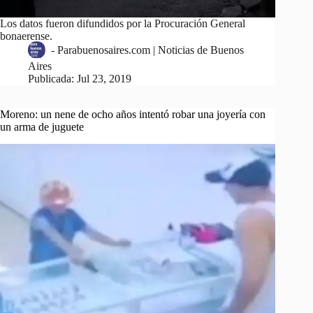
Los datos fueron difundidos por la Procuración General
bonaerense.
-
Parabuenosaires.com | Noticias de Buenos
Aires
Publicada:
Jul 23, 2019
Moreno: un nene de ocho años intentó robar una joyería con
un arma de juguete