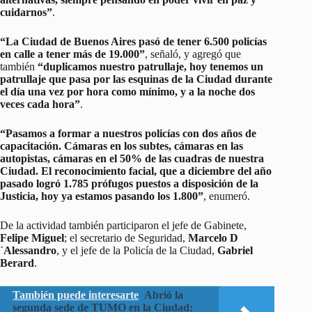
cuidarnos”
.
“La Ciudad de Buenos Aires pasó de tener 6.500 policías
en calle a tener más de 19.000”
, señaló, y agregó que
también
“duplicamos nuestro patrullaje, hoy tenemos un
patrullaje que pasa por las esquinas de la Ciudad durante
el día una vez por hora como mínimo, y a la noche dos
veces cada hora”
.
“Pasamos a formar a nuestros policías con dos años de
capacitación. Cámaras en los subtes, cámaras en las
autopistas, cámaras en el 50% de las cuadras de nuestra
Ciudad. El reconocimiento facial, que a diciembre del año
pasado logró 1.785 prófugos puestos a disposición de la
Justicia, hoy ya estamos pasando los 1.800”
, enumeró.
De la actividad también participaron el jefe de Gabinete,
Felipe Miguel
; el secretario de Seguridad,
Marcelo D
´Alessandro
, y el jefe de la Policía de la Ciudad,
Gabriel
Berard
.
También puede interesarte
Abrió la
segunda sede de TUMO en la Ciudad: