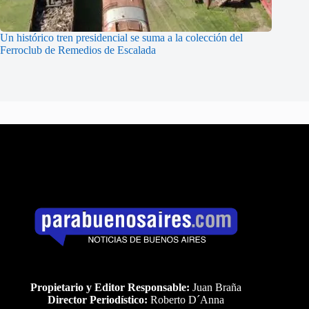
Un histórico tren presidencial se suma a la colección del
Ferroclub de Remedios de Escalada
Propietario y Editor Responsable:
Juan Braña
Director Periodístico:
Roberto D´Anna