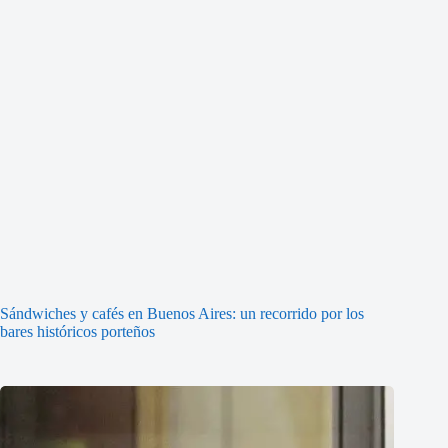
Sándwiches y cafés en Buenos Aires: un recorrido por los
bares históricos porteños