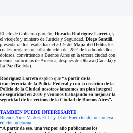
El jefe de Gobierno porteño,
Horacio Rodríguez Larreta
, y
el vicejefe y ministro de Justicia y Seguridad,
Diego Santilli
,
presentaron los resultados del 2019 del
Mapa del Delito
, los
cuales arrojaron una disminución del 28% de los homicidios
dolosos, convirtiendo a Buenos Aires en la tercera ciudad con
menos homicidios de América, después de Ottawa (Canadá) y
La Paz (Bolivia).
Rodríguez Larreta
explicó que
“a partir de la
transferencia de la Policía Federal y con la creación de la
Policía de la Ciudad nosotros lanzamos un plan integral
de seguridad en 2016 y venimos trabajando en mejorar la
seguridad de los vecinos de la Ciudad de Buenos Aires”.
TAMBIEN PUEDE INTERESARTE
Buenos Aires Market: El 17 y 18 de Enero tendrá una nueva
edición nocturna
“A partir de eso, una vez por año publicamos los