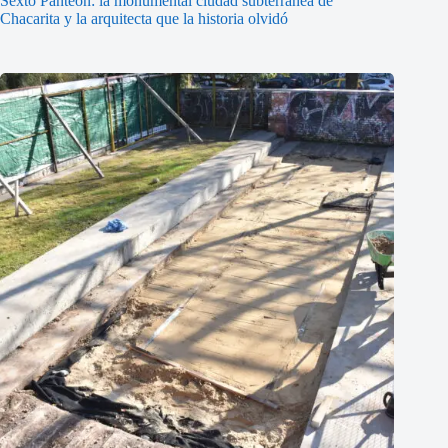
Sexto Panteón: la monumental ciudad subterránea de
Chacarita y la arquitecta que la historia olvidó