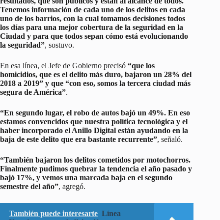
resultados, que son públicos y están al alcance de todos.
Tenemos información de cada uno de los delitos en cada
uno de los barrios, con la cual tomamos decisiones todos
los días para una mejor cobertura de la seguridad en la
Ciudad y para que todos sepan cómo está evolucionando
la seguridad”
, sostuvo.
En esa línea, el Jefe de Gobierno precisó
“que los
homicidios, que es el delito más duro, bajaron un 28% del
2018 a 2019” y que “con eso, somos la tercera ciudad más
segura de América”
.
“En segundo lugar, el robo de autos bajó un 49%. En eso
estamos convencidos que nuestra política tecnológica y el
haber incorporado el Anillo Digital están ayudando en la
baja de este delito que era bastante recurrente”
, señaló.
“También bajaron los delitos cometidos por motochorros.
Finalmente pudimos quebrar la tendencia el año pasado y
bajó 17%, y vemos una marcada baja en el segundo
semestre del año”
, agregó.
También puede interesarte
Línea