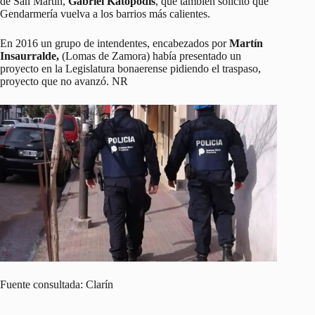
de San Martín,
Gabriel Katopodis
, que también solicitó que
Gendarmería vuelva a los barrios más calientes.
En 2016 un grupo de intendentes, encabezados por
Martín
Insaurralde,
(Lomas de Zamora) había presentado un
proyecto en la Legislatura bonaerense pidiendo el traspaso,
proyecto que no avanzó. NR
Fuente consultada: Clarín