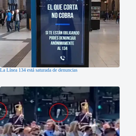
La Línea 134 está saturada de denuncias