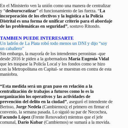
En el Ministerio ven la unión como una manera de centralizar
y “
desburocratizar
” el funcionamiento de las fuerza. “
La
incorporación de los efectivos y la logística a la Policía
Distrital es una forma de unificar criterio para el abordaje
de las problemáticas en seguridad”
, sostuvo Ritondo.
TAMBIEN PUEDE INTERESARTE
Un ladrón de La Plata robó todo menos un DNI y dijo “soy
un caballero”
Sin embargo, la mayoría de los intendentes peronistas -que
desde 2016 le piden a la gobernadora
María Eugenia Vidal
que les traspase la Policía Local y los fondos como se hizo
con la Metropolitana en Capital- se muestran en contra de esta
maniobra.
“Esta medida será un gran paso en relación a la
centralización de trabajos a futuros como lo es la
organización los operativos y las actividades de
prevención del delito en la ciudad”
, aseguró el intendente de
Berisso,
Jorge Nedela
(Cambiemos); el primero en firmar el
convenio, la semana pasada. Lo siguió su par de Necochea,
Facundo López
(Frente Renovador) mientras que el jefe
comunal,
Darío Kubar
(Cambiemos) se sumará a la movida.