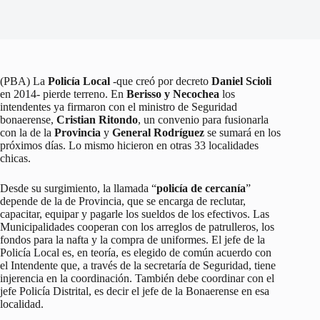
(PBA) La
Policía Local
-que creó por decreto
Daniel Scioli
en 2014- pierde terreno. En
Berisso y Necochea
los
intendentes ya firmaron con el ministro de Seguridad
bonaerense,
Cristian Ritondo
, un convenio para fusionarla
con la de la
Provincia
y
General Rodríguez
se sumará en los
próximos días. Lo mismo hicieron en otras 33 localidades
chicas.
Desde su surgimiento, la llamada “
policía de cercanía
”
depende de la de Provincia, que se encarga de reclutar,
capacitar, equipar y pagarle los sueldos de los efectivos. Las
Municipalidades cooperan con los arreglos de patrulleros, los
fondos para la nafta y la compra de uniformes. El jefe de la
Policía Local es, en teoría, es elegido de común acuerdo con
el Intendente que, a través de la secretaría de Seguridad, tiene
injerencia en la coordinación. También debe coordinar con el
jefe Policía Distrital, es decir el jefe de la Bonaerense en esa
localidad.