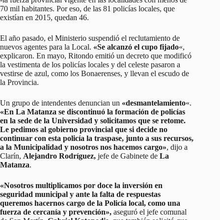
70 mil habitantes. Por eso, de las 81 policías locales, que
existían en 2015, quedan 46.
El año pasado, el Ministerio suspendió el reclutamiento de
nuevos agentes para la Local.
«Se alcanzó el cupo fijado
«,
explicaron. En mayo, Ritondo emitió un decreto que modificó
la vestimenta de los policías locales y del celeste pasaron a
vestirse de azul, como los Bonaerenses, y llevan el escudo de
la Provincia.
Un grupo de intendentes denuncian un
«desmantelamiento
«.
«En La Matanza se discontinuó la formación de policías
en la sede de la Universidad y solicitamos que se retome.
Le pedimos al gobierno provincial que si decide no
continuar con esta policía la traspase, junto a sus recursos,
a la Municipalidad y nosotros nos hacemos cargo»
, dijo a
Clarín,
Alejandro Rodríguez,
jefe de Gabinete de
La
Matanza
.
«Nosotros multiplicamos por doce la inversión en
seguridad municipal y ante la falta de respuestas
queremos hacernos cargo de la Policía local, como una
fuerza de cercanía y prevención»,
aseguró el jefe comunal