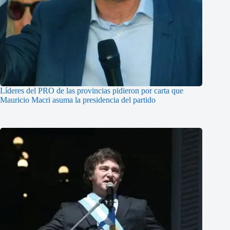
Líderes del PRO de las provincias pidieron por carta que
Mauricio Macri asuma la presidencia del partido