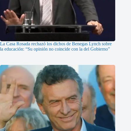
La Casa Rosada rechazó los dichos de Benegas Lynch sobre
la educación: “Su opinión no coincide con la del Gobierno”