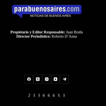
Propietario y Editor Responsable:
Juan Braña
Director Periodístico:
Roberto D´Anna
Uds es el visitante Nro