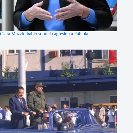
Clara Muzzio habló sobre la agresión a Fabiola