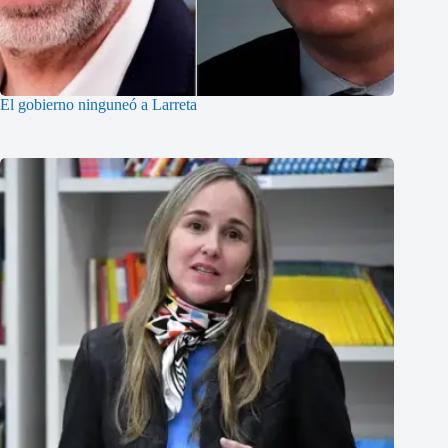
El gobierno ninguneó a Larreta