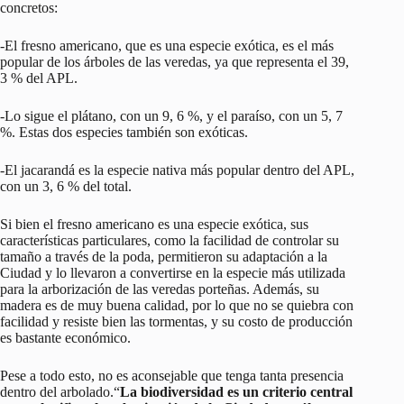
concretos:
-El fresno americano, que es una especie exótica, es el más
popular de los árboles de las veredas, ya que representa el 39,
3 % del APL.
-Lo sigue el plátano, con un 9, 6 %, y el paraíso, con un 5, 7
%. Estas dos especies también son exóticas.
-El jacarandá es la especie nativa más popular dentro del APL,
con un 3, 6 % del total.
Si bien el fresno americano es una especie exótica, sus
características particulares, como la facilidad de controlar su
tamaño a través de la poda, permitieron su adaptación a la
Ciudad y lo llevaron a convertirse en la especie más utilizada
para la arborización de las veredas porteñas. Además, su
madera es de muy buena calidad, por lo que no se quiebra con
facilidad y resiste bien las tormentas, y su costo de producción
es bastante económico.
Pese a todo esto, no es aconsejable que tenga tanta presencia
dentro del arbolado.“
La biodiversidad es un criterio central