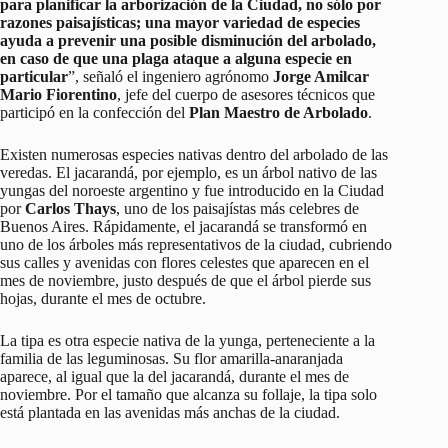
para planificar la arborización de la Ciudad, no sólo por
razones paisajísticas; una mayor variedad de especies
ayuda a prevenir una posible disminución del arbolado,
en caso de que una plaga ataque a alguna especie en
particular
”, señaló el ingeniero agrónomo
Jorge Amilcar
Mario Fiorentino
, jefe del cuerpo de asesores técnicos que
participó en la confección del
Plan Maestro de Arbolado
.
Existen numerosas especies nativas dentro del arbolado de las
veredas. El jacarandá, por ejemplo, es un árbol nativo de las
yungas del noroeste argentino y fue introducido en la Ciudad
por
Carlos Thays
, uno de los paisajístas más celebres de
Buenos Aires. Rápidamente, el jacarandá se transformó en
uno de los árboles más representativos de la ciudad, cubriendo
sus calles y avenidas con flores celestes que aparecen en el
mes de noviembre, justo después de que el árbol pierde sus
hojas, durante el mes de octubre.
La tipa es otra especie nativa de la yunga, perteneciente a la
familia de las leguminosas. Su flor amarilla-anaranjada
aparece, al igual que la del jacarandá, durante el mes de
noviembre. Por el tamaño que alcanza su follaje, la tipa solo
está plantada en las avenidas más anchas de la ciudad.