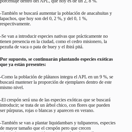
porcentaje dentro del APL, que hoy es de un 2, 8 %.
-También se buscará aumentar la población de anacahuitas y
lapachos, que hoy son del 0, 2 %, y del 0, 1 %,
respectivamente.
-Se van a introducir especies nativas que prácticamente no
tienen presencia en la ciudad, como el cedro misionero, la
pezuña de vaca o pata de buey y el ibirá pitá.
Por supuesto, se continuarán plantando especies exóticas
que ya están presentes:
-Como la población de plátanos integra el APL en un 9 %, se
buscará mantener la proporción de ejemplares dentro de este
mismo nivel.
-El crespón será una de las especies exóticas que se buscará
introducir; se trata de un árbol chico, con flores que pueden
ser púrpuras, rojas o blancas y aparecen en verano.
-También se van a plantar liquidambars y tulipaneros, especies
de mayor tamaño que el crespón pero que crecen