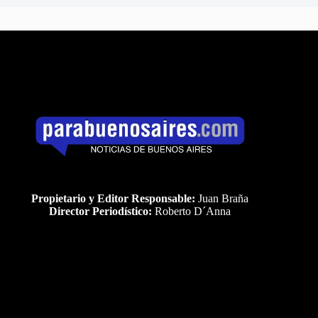
Propietario y Editor Responsable:
Juan Braña
Director Periodístico:
Roberto D´Anna
Uds es el visitante Nro