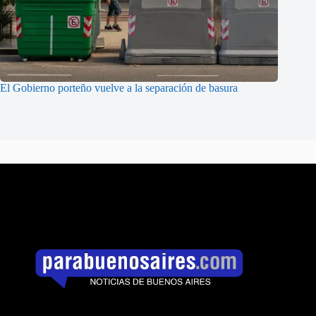
El Gobierno porteño vuelve a la separación de basura