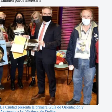
También puede interesarte
La Ciudad presenta la primera Guía de Orientación y
Asistencia a las Víctimas de Delitos