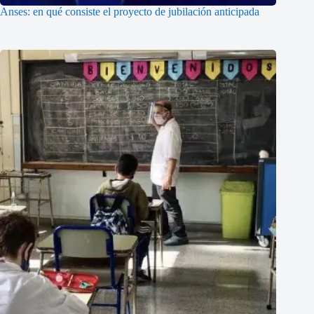
Anses: en qué consiste el proyecto de jubilación anticipada