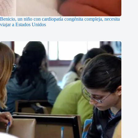
Benicio, un niño con cardiopatía congénita compleja, necesita
viajar a Estados Unidos