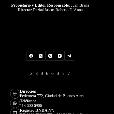
Propietario y Editor Responsable:
Juan Braña
Director Periodístico:
Roberto D´Anna
Uds es el visitante Nro
Dirección:
Pedernera 772, Ciudad de Buenos Aires
Teléfono:
113 600 6906
Registro DNDA Nº: