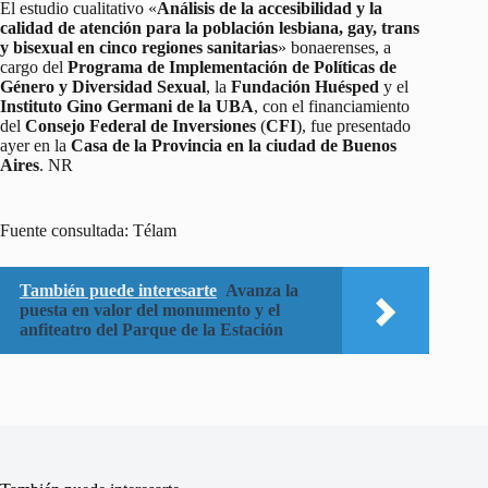
El estudio cualitativo «
Análisis de la accesibilidad y la
calidad de atención para la población lesbiana, gay, trans
y bisexual en cinco regiones sanitarias
» bonaerenses, a
cargo del
Programa de Implementación de Políticas de
Género y Diversidad Sexual
, la
Fundación Huésped
y el
Instituto Gino Germani de la UBA
, con el financiamiento
del
Consejo Federal de Inversiones
(
CFI
), fue presentado
ayer en la
Casa de la Provincia en la ciudad de Buenos
Aires
. NR
Fuente consultada: Télam
También puede interesarte
Avanza la
puesta en valor del monumento y el
anfiteatro del Parque de la Estación