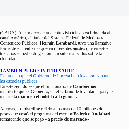
(CABA) En el marco de una entrevista televisiva brindada al
canal América, el titular del Sistema Federal de Medios y
Contenidos Públicos,
Hernán Lombardi,
tuvo una llamativa
forma de encuadrar lo que en diferentes ajustes que en estos
tres años y medio de gestión han sido realizados sobre la
ciudadanía.
TAMBIEN PUEDE INTERESARTE
Denuncian que el Gobierno de Larreta bajó los aportes para
las escuelas públicas
En este sentido es que el funcionario de
Cambiemos
manifestó que el Gobierno, en el
«afán»
de levantar al país, le
metió «
la mano en el bolsillo a la gente».
Además, Lombardi se refirió a los más de 10 millones de
pesos que costó el programa del escritor
Federico Andahazi,
remarcando que se pagó
«a precio de mercado».