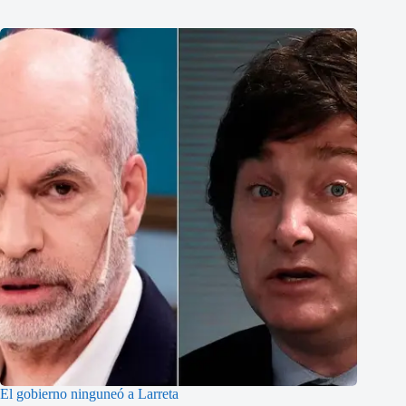
El gobierno ninguneó a Larreta