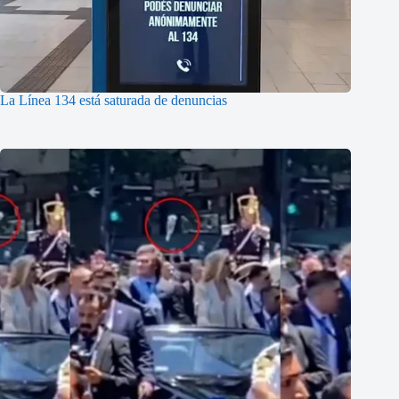
La Línea 134 está saturada de denuncias