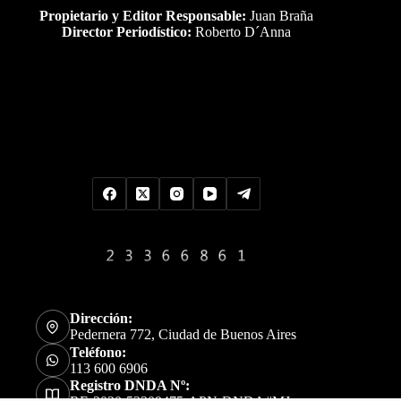
Propietario y Editor Responsable:
Juan Braña
Director Periodístico:
Roberto D´Anna
Uds es el visitante Nro
Dirección:
Pedernera 772, Ciudad de Buenos Aires
Teléfono:
113 600 6906
Registro DNDA Nº: