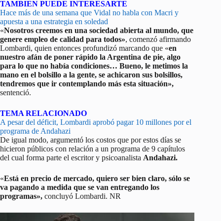
TAMBIEN PUEDE INTERESARTE
Hace más de una semana que Vidal no habla con Macri y
apuesta a una estrategia en soledad
«
Nosotros creemos en una sociedad abierta al mundo, que
genere empleo de calidad para todos»
, comenzó afirmando
Lombardi, quien entonces profundizó marcando que «
en
nuestro afán de poner rápido la Argentina de pie, algo
para lo que no había condiciones… Bueno, le metimos la
mano en el bolsillo a la gente, se achicaron sus bolsillos,
tendremos que ir contemplando más esta situación»,
sentenció.
TEMA RELACIONADO
A pesar del déficit, Lombardi aprobó pagar 10 millones por el
programa de Andahazi
De igual modo, argumentó los costos que por estos días se
hicieron públicos con relación a un programa de 9 capítulos
del cual forma parte el escritor y psicoanalista
Andahazi.
«
Está en precio de mercado, quiero ser bien claro, sólo se
va pagando a medida que se van entregando los
programas»,
concluyó Lombardi. NR