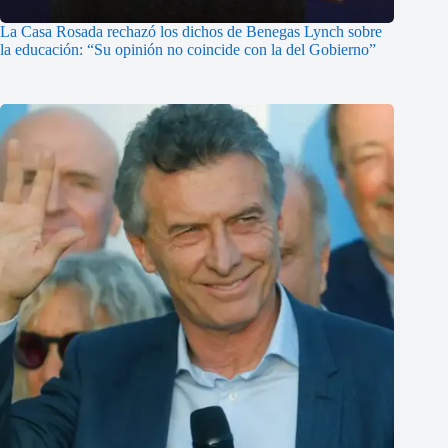
La Casa Rosada rechazó los dichos de Benegas Lynch sobre
la educación: “Su opinión no coincide con la del Gobierno”