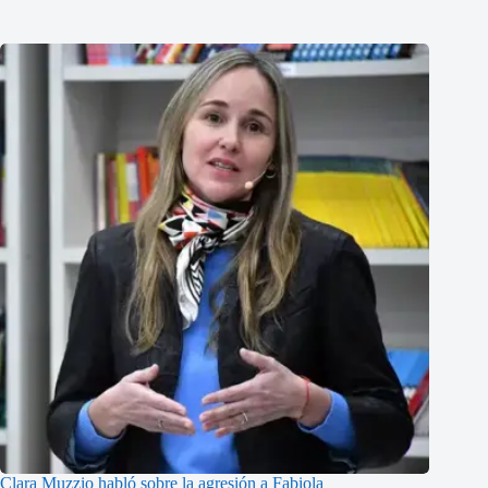
Clara Muzzio habló sobre la agresión a Fabiola