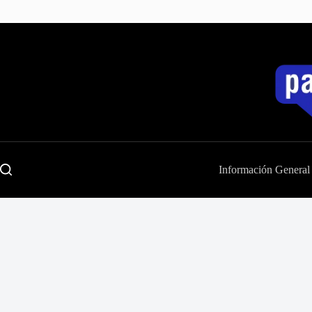
Saltar
al
contenido
Información General