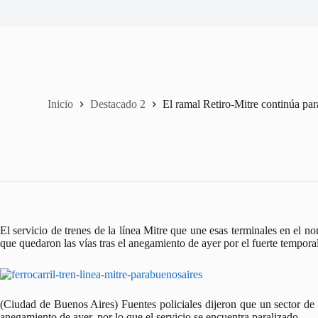
Inicio
Destacado 2
El ramal Retiro-Mitre continúa par
El servicio de trenes de la línea Mitre que une esas terminales en el 
que quedaron las vías tras el anegamiento de ayer por el fuerte temporal
(Ciudad de Buenos Aires) Fuentes policiales dijeron que un sector de 
anegamiento de ayer, por lo que el servicio se encuentra paralizado.