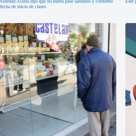
Soledad Acuña dijo que no habrá pase sanitario y confirmó
Este 
fecha de inicio de clases