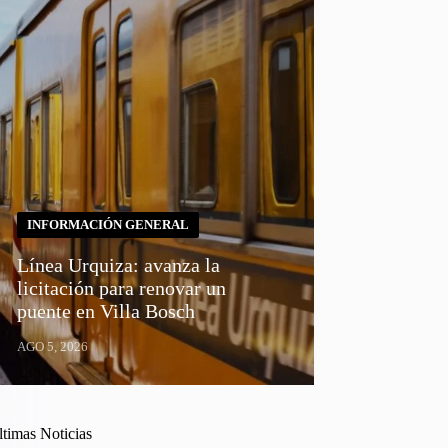
INFORMACIÓN GENERAL
Línea Urquiza: avanza la
licitación para renovar un
puente en Villa Bosch
AGO 5, 2026
ltimas Noticias