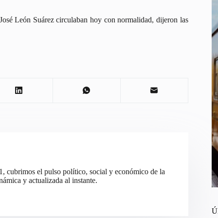
o-José León Suárez circulaban hoy con normalidad, dijeron las
cubrimos el pulso político, social y económico de la
ámica y actualizada al instante.
Ú