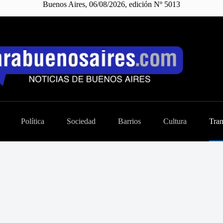
Buenos Aires, 06/08/2026, edición Nº 5013
Política
Sociedad
Barrios
Cultura
Tran