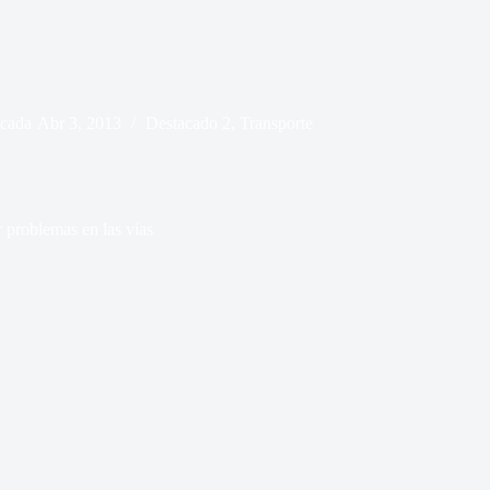
icada
Abr 3, 2013
Destacado 2
,
Transporte
 problemas en las vías