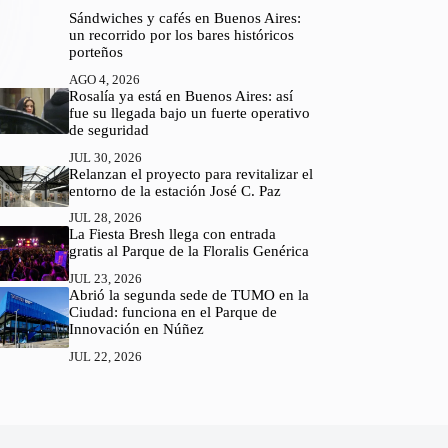
Sándwiches y cafés en Buenos Aires:
un recorrido por los bares históricos
porteños
AGO 4, 2026
Rosalía ya está en Buenos Aires: así
fue su llegada bajo un fuerte operativo
de seguridad
JUL 30, 2026
Relanzan el proyecto para revitalizar el
entorno de la estación José C. Paz
JUL 28, 2026
La Fiesta Bresh llega con entrada
gratis al Parque de la Floralis Genérica
JUL 23, 2026
Abrió la segunda sede de TUMO en la
Ciudad: funciona en el Parque de
Innovación en Núñez
JUL 22, 2026