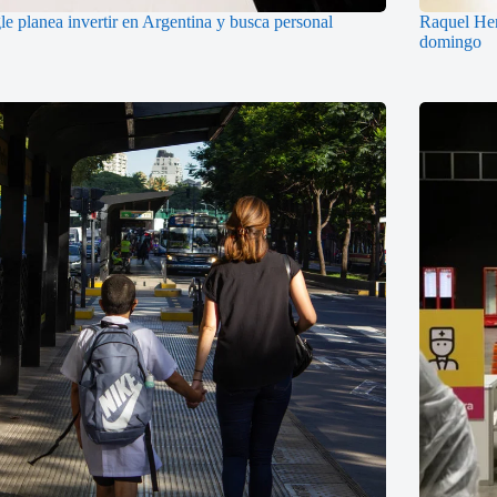
e planea invertir en Argentina y busca personal
Raquel Herr
domingo