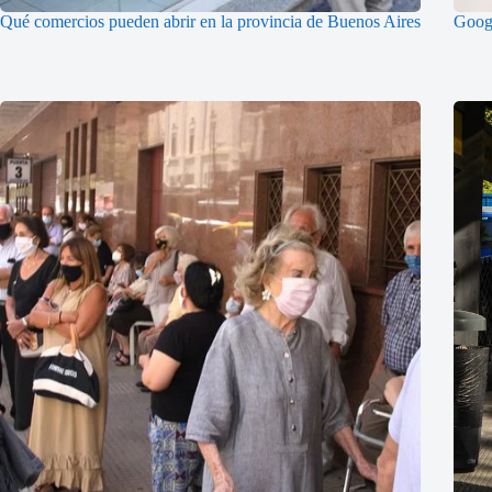
Qué comercios pueden abrir en la provincia de Buenos Aires
Googl