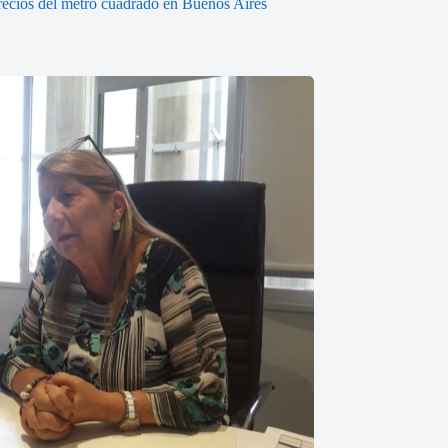
recios del metro cuadrado en Buenos Aires