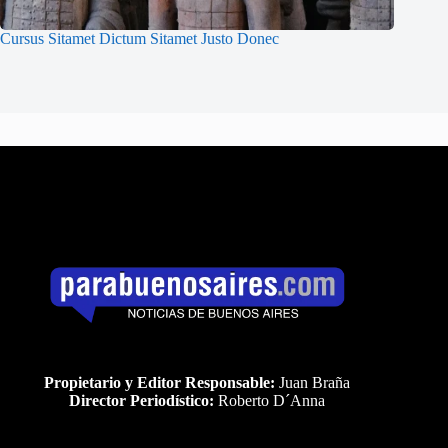
Cursus Sitamet Dictum Sitamet Justo Donec
Propietario y Editor Responsable:
Juan Braña
Director Periodístico:
Roberto D´Anna