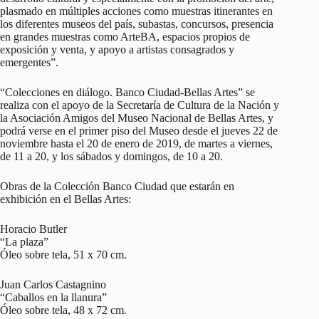
plasmado en múltiples acciones como muestras itinerantes en
los diferentes museos del país, subastas, concursos, presencia
en grandes muestras como ArteBA, espacios propios de
exposición y venta, y apoyo a artistas consagrados y
emergentes”.
“Colecciones en diálogo. Banco Ciudad-Bellas Artes” se
realiza con el apoyo de la Secretaría de Cultura de la Nación y
la Asociación Amigos del Museo Nacional de Bellas Artes, y
podrá verse en el primer piso del Museo desde el jueves 22 de
noviembre hasta el 20 de enero de 2019, de martes a viernes,
de 11 a 20, y los sábados y domingos, de 10 a 20.
Obras de la Colección Banco Ciudad que estarán en
exhibición en el Bellas Artes:
Horacio Butler
“La plaza”
Óleo sobre tela, 51 x 70 cm.
Juan Carlos Castagnino
“Caballos en la llanura”
Óleo sobre tela, 48 x 72 cm.