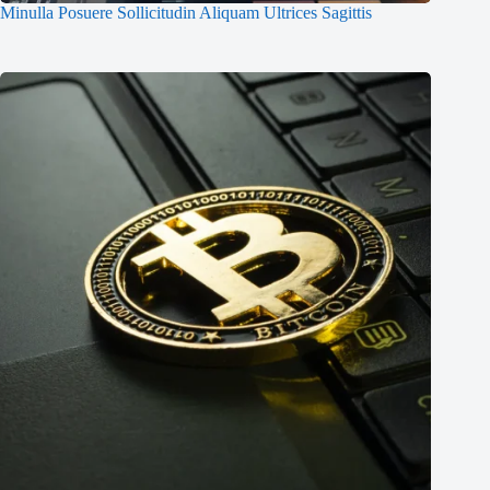
Minulla Posuere Sollicitudin Aliquam Ultrices Sagittis