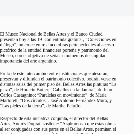
El Museo Nacional de Bellas Artes y el Banco Ciudad
presentan hoy a las 19 -con entrada gratuita-, “Colecciones en
diálogo”, un cruce entre cinco obras pertenecientes al acervo
pictórico de la entidad financiera porteña y patrimonio del
Museo, con el objetivo de señalar momentos de singular
importancia del arte argentino.
Fruto de este intercambio entre instituciones que atesoran,
preservan y difunden el patrimonio colectivo, podrán verse en
distintas salas del primer piso del Bellas Artes las pinturas “La
plaza”, de Horacio Butler; “Caballos en la llanura”, de Juan
Carlos Castagnino; “Paralelas en movimiento”, de María
Martorell; “Dos círculos”, José Antonio Fernández Muro; y
“Las pieles de la tierra”, de Martha Peluffo.
Respecto de esta iniciativa conjunta, el director del Bellas
Artes, Andrés Duprat, sostiene: “Aspiramos a que estas obras,
al ser conjugadas con sus pares en el Bellas Artes, permitan el