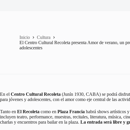
Inicio
Cultura
El Centro Cultural Recoleta presenta Amor de verano, un pr
adolescentes
En el
Centro Cultural Recoleta
(Junín 1930, CABA) se podrá disfruta
para jóvenes y adolescentes, con el amor como eje central de las activi
Tanto en
El Recoleta
como en
Plaza Francia
habrá shows artísticos y 
incluyen teatro, performance, muestras, recitales, literatura, música, cine 
charlas y encuentros para bailar en la plaza.
La entrada será libre y gr