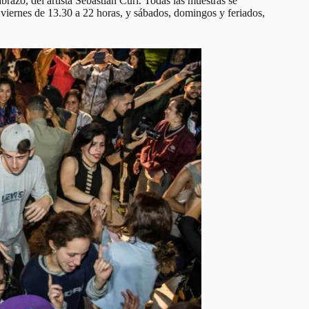
abrazo, del artista Sebastián Curi. Todas las muestras se
 viernes de 13.30 a 22 horas, y sábados, domingos y feriados,