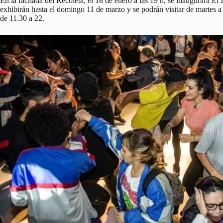
En la fachada del Recoleta, el 18 de enero a las 19 h, se inaugurará El 
exhibirán hasta el domingo 11 de marzo y se podrán visitar de martes a
de 11.30 a 22.