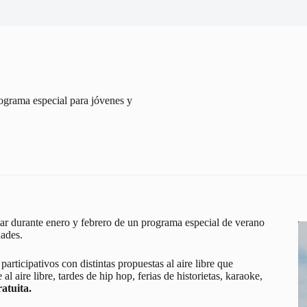
ograma especial para jóvenes y
r durante enero y febrero de un programa especial de verano
dades.
participativos con distintas propuestas al aire libre que
al aire libre, tardes de hip hop, ferias de historietas, karaoke,
atuita.