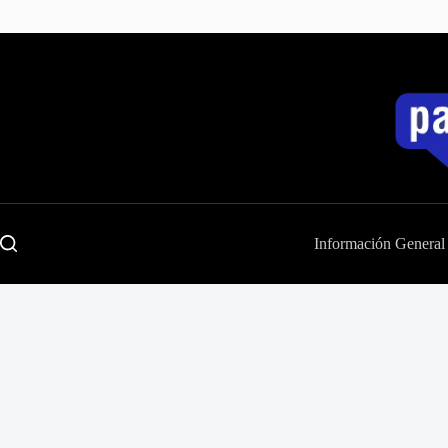
Saltar
al
contenido
Información General