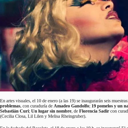
En artes visuales, el 10 de enero (a las 19) se inaugurarán seis muestras
problemas
, con curaduría de
Amadeo Gandolfo
;
19 pomelos y un n
Sebastián Curi
;
Un lugar sin nombre
, de
Florencia Sadir
con curad
(Cecilia Closa, Lil Lilen y Melisa Rheingruber).