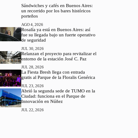
Sándwiches y cafés en Buenos Aires:
un recorrido por los bares históricos
porteños
AGO 4, 2026
Rosalía ya está en Buenos Aires: así
fue su llegada bajo un fuerte operativo
de seguridad
JUL 30, 2026
Relanzan el proyecto para revitalizar el
entorno de la estación José C. Paz
JUL 28, 2026
La Fiesta Bresh llega con entrada
gratis al Parque de la Floralis Genérica
JUL 23, 2026
Abrió la segunda sede de TUMO en la
Ciudad: funciona en el Parque de
Innovación en Núñez
JUL 22, 2026