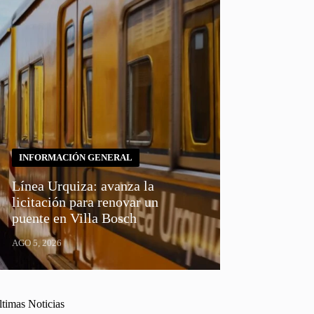
INFORMACIÓN GENERAL
Línea Urquiza: avanza la
licitación para renovar un
puente en Villa Bosch
AGO 5, 2026
ltimas Noticias