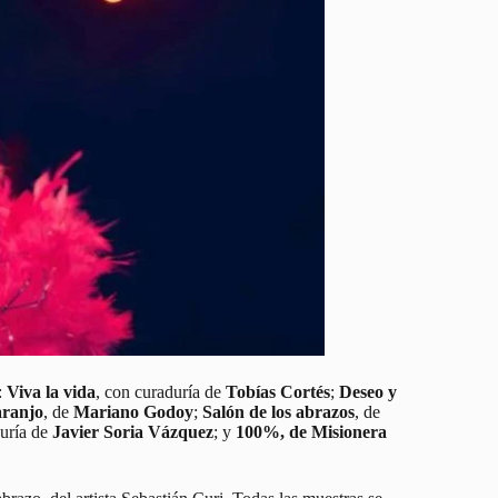
:
Viva la vida
, con curaduría de
Tobías Cortés
;
Deseo y
aranjo
, de
Mariano Godoy
;
Salón de los abrazos
, de
uría de
Javier Soria Vázquez
; y
100%, de Misionera