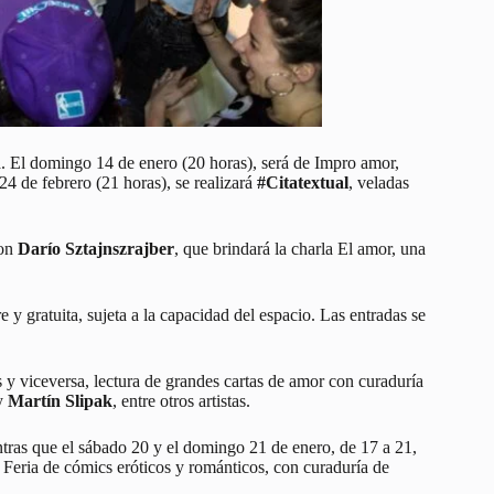
fía. El domingo 14 de enero (20 horas), será de Impro amor,
4 de febrero (21 horas), se realizará
#Citatextual
, veladas
con
Darío Sztajnszrajber
, que brindará la charla El amor, una
re y gratuita, sujeta a la capacidad del espacio. Las entradas se
s y viceversa, lectura de grandes cartas de amor con curaduría
y
Martín Slipak
, entre otros artistas.
ntras que el sábado 20 y el domingo 21 de enero, de 17 a 21,
s. Feria de cómics eróticos y románticos, con curaduría de