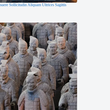
uere Sollicitudin Aliquam Ultrices Sagittis