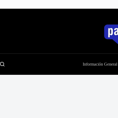
Saltar
al
contenido
Información General