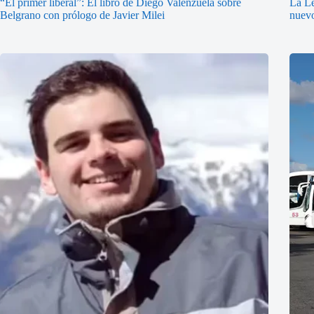
“El primer liberal”: El libro de Diego Valenzuela sobre
La Le
Belgrano con prólogo de Javier Milei
nuevo