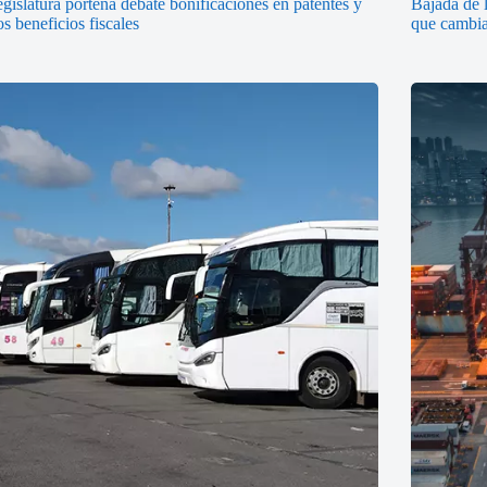
gislatura porteña debate bonificaciones en patentes y
Bajada de l
s beneficios fiscales
que cambiar