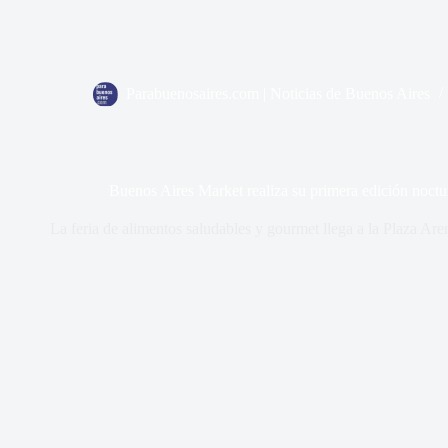
Parabuenosaires.com | Noticias de Buenos Aires
Buenos Aires Market realiza su primera edición noct
La feria de alimentos saludables y gourmet llega a la Plaza Aren