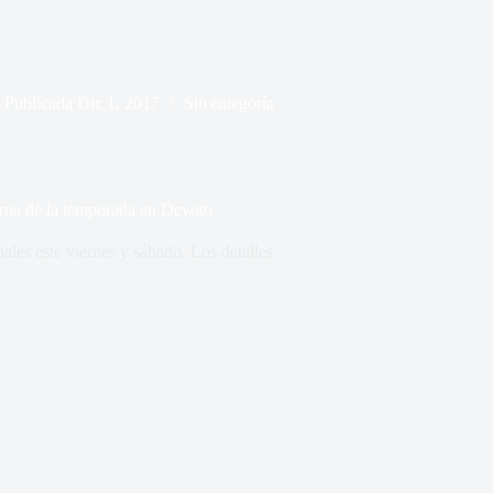
Publicada
Dic 1, 2017
Sin categoría
urna de la temporada en Devoto
ales este viernes y sábado. Los detalles.