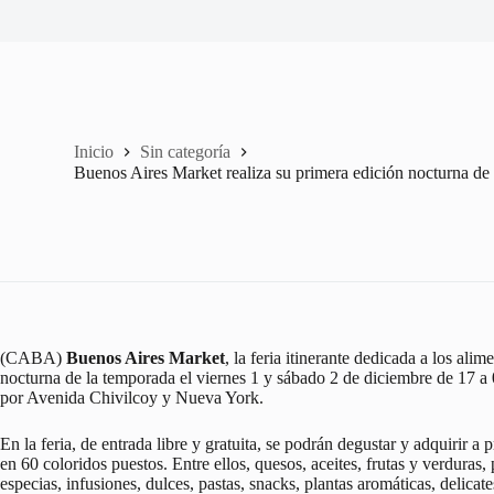
Inicio
Sin categoría
Buenos Aires Market realiza su primera edición nocturna d
(CABA)
Buenos Aires Market
, la feria itinerante dedicada a los ali
nocturna de la temporada el viernes 1 y sábado 2 de diciembre de 17 a 
por Avenida Chivilcoy y Nueva York.
En la feria, de entrada libre y gratuita, se podrán degustar y adquirir
en 60 coloridos puestos. Entre ellos, quesos, aceites, frutas y verduras, 
especias, infusiones, dulces, pastas, snacks, plantas aromáticas, delicat