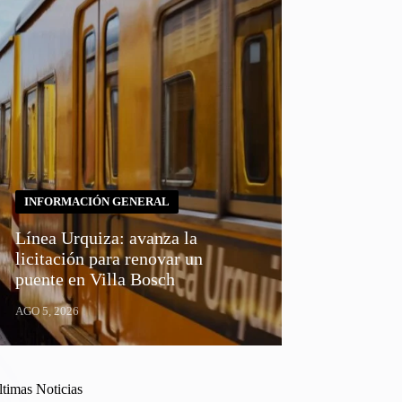
INFORMACIÓN GENERAL
Línea Urquiza: avanza la
licitación para renovar un
puente en Villa Bosch
AGO 5, 2026
ltimas Noticias