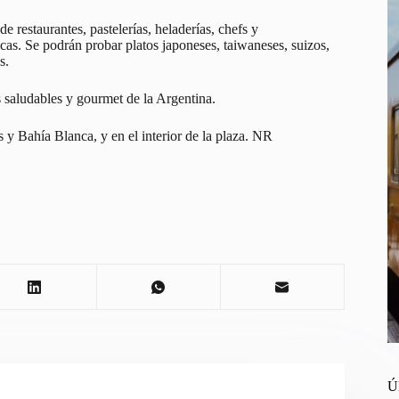
restaurantes, pastelerías, heladerías, chefs y
as. Se podrán probar platos japoneses, taiwaneses, suizos,
s.
s saludables y gourmet de la Argentina.
y Bahía Blanca, y en el interior de la plaza. NR
Ú