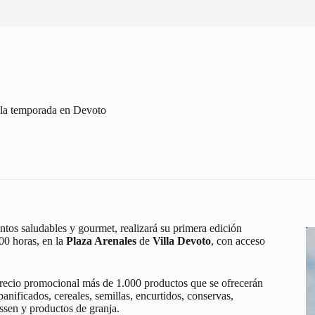
e la temporada en Devoto
mentos saludables y gourmet, realizará su primera edición
00 horas, en la
Plaza Arenales
de
Villa Devoto
, con acceso
 a precio promocional más de 1.000 productos que se ofrecerán
panificados, cereales, semillas, encurtidos, conservas,
essen y productos de granja.