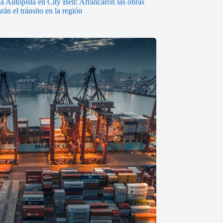
a Autopista en City Bell: Arrancaron las obras
án el tránsito en la región