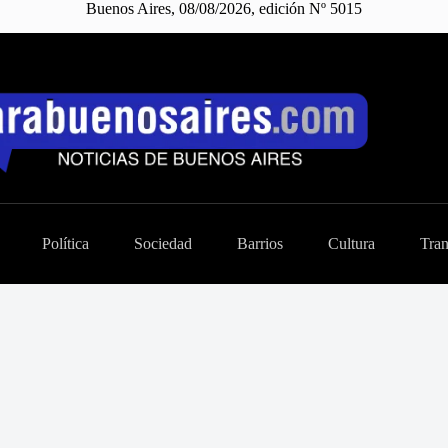
Buenos Aires, 08/08/2026, edición Nº 5015
Política
Sociedad
Barrios
Cultura
Tran