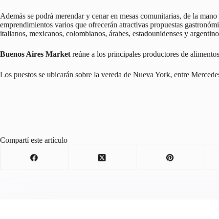
Además se podrá merendar y cenar en mesas comunitarias, de la mano de 
emprendimientos varios que ofrecerán atractivas propuestas gastronómic
italianos, mexicanos, colombianos, árabes, estadounidenses y argentino
Buenos Aires Market
reúne a los principales productores de alimento
Los puestos se ubicarán sobre la vereda de Nueva York, entre Mercedes 
Compartí este artículo