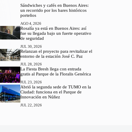
Sándwiches y cafés en Buenos Aires:
un recorrido por los bares históricos
porteños
AGO 4, 2026
Rosalía ya está en Buenos Aires: así
fue su llegada bajo un fuerte operativo
de seguridad
JUL 30, 2026
Relanzan el proyecto para revitalizar el
entorno de la estación José C. Paz
JUL 28, 2026
La Fiesta Bresh llega con entrada
gratis al Parque de la Floralis Genérica
JUL 23, 2026
Abrió la segunda sede de TUMO en la
Ciudad: funciona en el Parque de
Innovación en Núñez
JUL 22, 2026