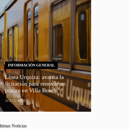
INFORMACIÓN GENERAL
Línea Urquiza: avanza la
licitación para renovar un
puente en Villa Bosch
AGO 5, 2026
ltimas Noticias