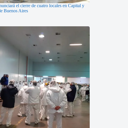
nunciará el cierre de cuatro locales en Capital y
de Buenos Aires