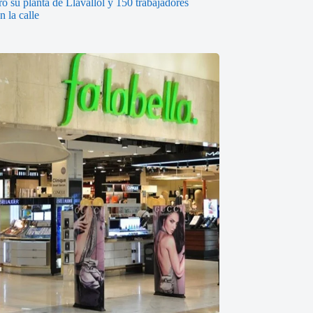
ó su planta de Llavallol y 150 trabajadores
 la calle