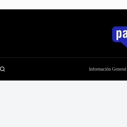
Saltar
al
contenido
Información General