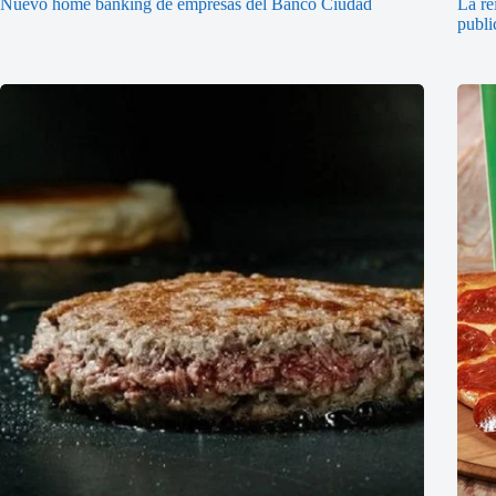
Nuevo home banking de empresas del Banco Ciudad
La re
publi