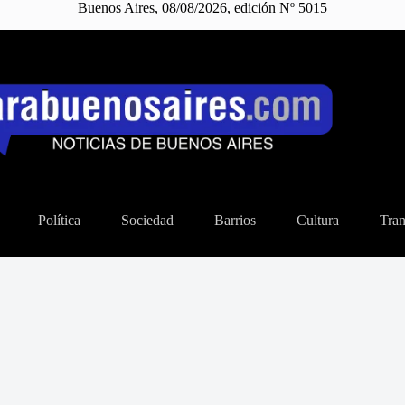
Buenos Aires, 08/08/2026, edición Nº 5015
Política
Sociedad
Barrios
Cultura
Tran