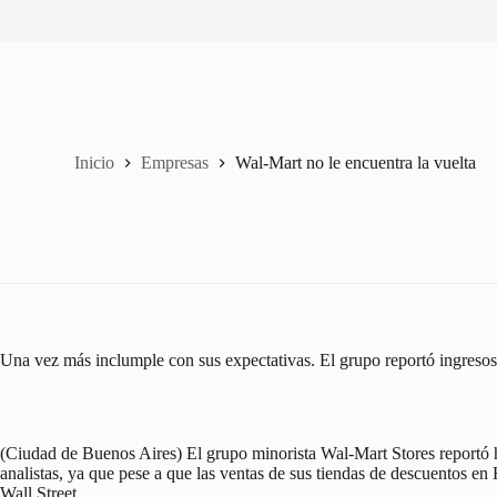
Inicio
Empresas
Wal-Mart no le encuentra la vuelta
Una vez más inclumple con sus expectativas. El grupo reportó ingresos t
(Ciudad de Buenos Aires) El grupo minorista Wal-Mart Stores reportó ho
analistas, ya que pese a que las ventas de sus tiendas de descuentos en
Wall Street.