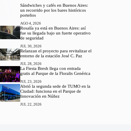
Sándwiches y cafés en Buenos Aires:
un recorrido por los bares históricos
porteños
AGO 4, 2026
Rosalía ya está en Buenos Aires: así
fue su llegada bajo un fuerte operativo
de seguridad
JUL 30, 2026
Relanzan el proyecto para revitalizar el
entorno de la estación José C. Paz
JUL 28, 2026
La Fiesta Bresh llega con entrada
gratis al Parque de la Floralis Genérica
JUL 23, 2026
Abrió la segunda sede de TUMO en la
Ciudad: funciona en el Parque de
Innovación en Núñez
JUL 22, 2026