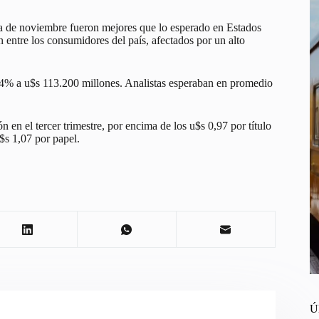
a de noviembre fueron mejores que lo esperado en Estados
 entre los consumidores del país, afectados por un alto
3,4% a u$s 113.200 millones. Analistas esperaban en promedio
en el tercer trimestre, por encima de los u$s 0,97 por título
$s 1,07 por papel.
Ú