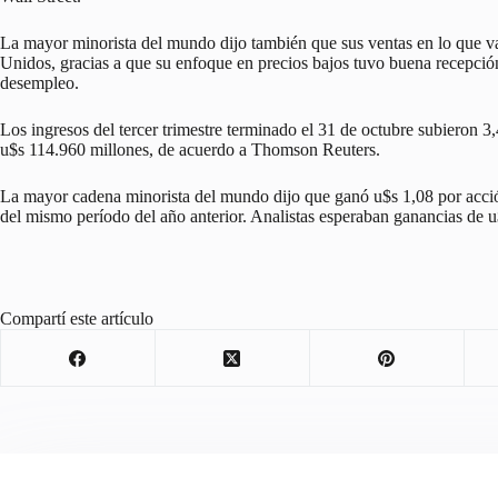
La mayor minorista del mundo dijo también que sus ventas en lo que v
Unidos, gracias a que su enfoque en precios bajos tuvo buena recepción
desempleo.
Los ingresos del tercer trimestre terminado el 31 de octubre subieron 
u$s 114.960 millones, de acuerdo a Thomson Reuters.
La mayor cadena minorista del mundo dijo que ganó u$s 1,08 por acción 
del mismo período del año anterior. Analistas esperaban ganancias de u
Compartí este artículo