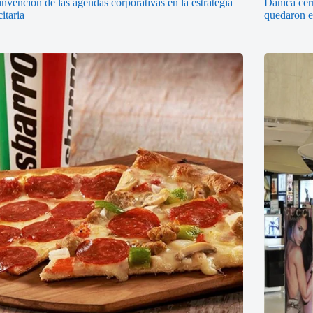
invención de las agendas corporativas en la estrategia
Dánica cerr
citaria
quedaron en