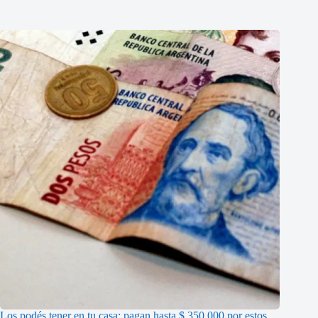
Los podés tener en tu casa: pagan hasta $ 350.000 por estos