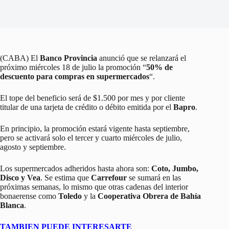
(CABA) El
Banco Provincia
anunció que se relanzará el
próximo miércoles 18 de julio la promoción “
50% de
descuento para compras en supermercados
“.
El tope del beneficio será de $1.500 por mes y por cliente
titular de una tarjeta de crédito o débito emitida por el
Bapro
.
En principio, la promoción estará vigente hasta septiembre,
pero se activará solo el tercer y cuarto miércoles de julio,
agosto y septiembre.
Los supermercados adheridos hasta ahora son:
Coto, Jumbo,
Disco y Vea
. Se estima que
Carrefour
se sumará en las
próximas semanas, lo mismo que otras cadenas del interior
bonaerense como
Toledo
y la
Cooperativa Obrera de Bahía
Blanca
.
TAMBIEN PUEDE INTERESARTE