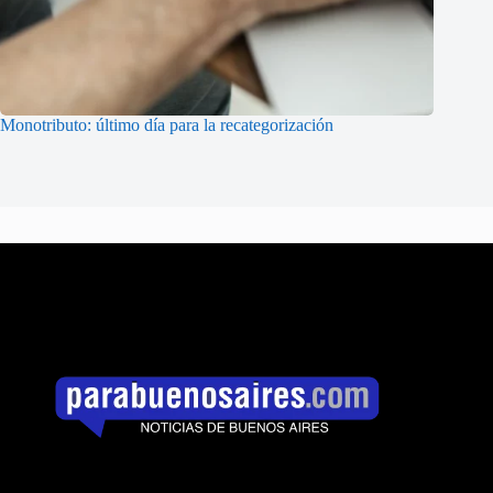
Monotributo: último día para la recategorización