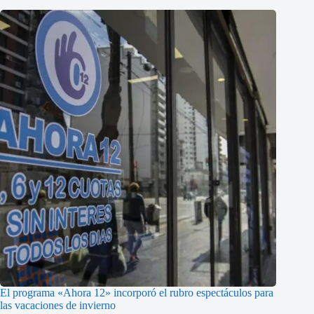
El programa «Ahora 12» incorporó el rubro espectáculos para
las vacaciones de invierno