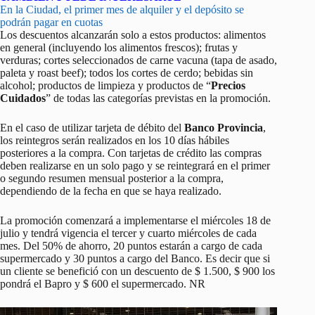
En la Ciudad, el primer mes de alquiler y el depósito se
podrán pagar en cuotas
Los descuentos alcanzarán solo a estos productos: alimentos
en general (incluyendo los alimentos frescos); frutas y
verduras; cortes seleccionados de carne vacuna (tapa de asado,
paleta y roast beef); todos los cortes de cerdo; bebidas sin
alcohol; productos de limpieza y productos de “
Precios
Cuidados
” de todas las categorías previstas en la promoción.
En el caso de utilizar tarjeta de débito del
Banco Provincia
,
los reintegros serán realizados en los 10 días hábiles
posteriores a la compra. Con tarjetas de crédito las compras
deben realizarse en un solo pago y se reintegrará en el primer
o segundo resumen mensual posterior a la compra,
dependiendo de la fecha en que se haya realizado.
La promoción comenzará a implementarse el miércoles 18 de
julio y tendrá vigencia el tercer y cuarto miércoles de cada
mes. Del 50% de ahorro, 20 puntos estarán a cargo de cada
supermercado y 30 puntos a cargo del Banco. Es decir que si
un cliente se benefició con un descuento de $ 1.500, $ 900 los
pondrá el Bapro y $ 600 el supermercado. NR