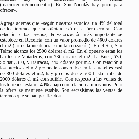
(macrocentro/microcentro). En San Nicolás hay poco para
ofrecer».
Agrega además que «según nuestros estudios, un 4% del total
de los terrenos que se ofertan está en el área central. Con
relación a los precios, la valorización más importante se
establece en Recoleta, con un valor promedio de 4600 dólares
el m2 (no es la incidencia, sino la cotización). En el Sur, San
Telmo alcanza los 2500 dólares el m2. En el opuesto están los
barrios de Mataderos, con 730 dólares el m2; La Boca, 530;
Soldati, 310, y Barracas, 740 dólares por m2. Con relación a
los precios del m2 promedio construible en la ciudad es casi
de 800 dólares el m2; hay precios desde 500 hasta arriba de
2000 dólares el m2 construible. Con respecto a las ventas de
los terrenos, está un 40% abajo con relación a otros años. Pero
la oferta se mantiene estable. Son escasísimas las ventas de
terrenos que se han pesificado».