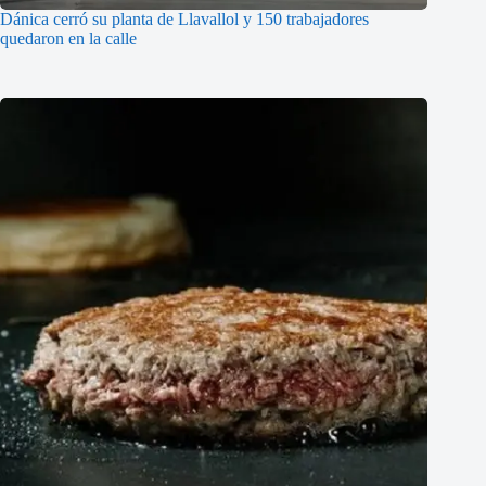
Dánica cerró su planta de Llavallol y 150 trabajadores
quedaron en la calle