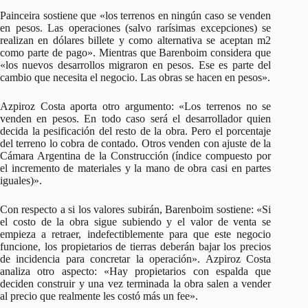
Painceira sostiene que «los terrenos en ningún caso se venden
en pesos. Las operaciones (salvo rarísimas excepciones) se
realizan en dólares billete y como alternativa se aceptan m2
como parte de pago». Mientras que Barenboim considera que
«los nuevos desarrollos migraron en pesos. Ese es parte del
cambio que necesita el negocio. Las obras se hacen en pesos».
Azpiroz Costa aporta otro argumento: «Los terrenos no se
venden en pesos. En todo caso será el desarrollador quien
decida la pesificación del resto de la obra. Pero el porcentaje
del terreno lo cobra de contado. Otros venden con ajuste de la
Cámara Argentina de la Construcción (índice compuesto por
el incremento de materiales y la mano de obra casi en partes
iguales)».
Con respecto a si los valores subirán, Barenboim sostiene: «Si
el costo de la obra sigue subiendo y el valor de venta se
empieza a retraer, indefectiblemente para que este negocio
funcione, los propietarios de tierras deberán bajar los precios
de incidencia para concretar la operación». Azpiroz Costa
analiza otro aspecto: «Hay propietarios con espalda que
deciden construir y una vez terminada la obra salen a vender
al precio que realmente les costó más un fee».