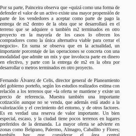
Por su parte, Painceira observa que «quizá como una forma de
defender el valor de un activo existe una mayor propensión de
parte de los vendedores a aceptar como parte de pago la
entrega de m2 dentro de la obra que se desarrollará en el
terreno que se adquiere o también m2 terminados en otro
proyecto en la mayoría de los casos lo ofrecen los
compradores como la única alternativa viable para cerrar el
negocio». En suma se observa que en la actualidad, un
importante porcentaje de las operaciones se concreta con una
modalidad que admite un mix y que involucra parte en dinero
en efectivo, y parte con la entrega de m2 en la obra por
desarrollar o metros terminados en otro proyecto.
Fernando Álvarez de Celis, director general de Planeamiento
del gobierno porteño, según los estudios realizados estima con
relación a los terrenos que «la oferta se mantiene y existe un
precio de referencia. Muestra también una importante
cotización aunque no se venda, que además está atado a la
valorización y el crecimiento del entorno, y de otros factores.
Es en verdad una reserva de valor importante. Un bien
especial, escaso, y la ciudad tiene pocos terrenos en lugares
preferidos de la demanda. La mayor oferta se advierte en
zonas como Belgrano, Palermo, Almagro, Caballito y Flores;
también hay que considerar el área central