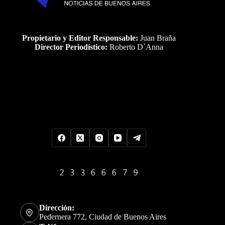
Propietario y Editor Responsable:
Juan Braña
Director Periodístico:
Roberto D´Anna
Uds es el visitante Nro
Dirección:
Pedernera 772, Ciudad de Buenos Aires