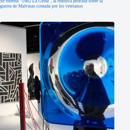
Se estrena “1982 La Gesta”, la emotiva película sobre la
guerra de Malvinas contada por los veteranos