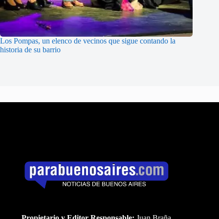
Los Pompas, un elenco de vecinos que sigue contando la
historia de su barrio
Propietario y Editor Responsable:
Juan Braña