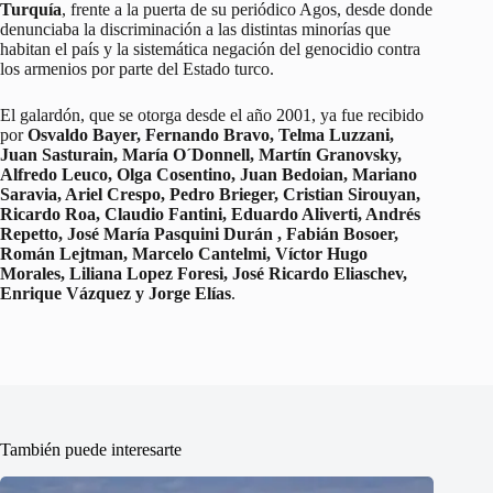
Turquía
, frente a la puerta de su periódico Agos, desde donde
denunciaba la discriminación a las distintas minorías que
habitan el país y la sistemática negación del genocidio contra
los armenios por parte del Estado turco.
El galardón, que se otorga desde el año 2001, ya fue recibido
por
Osvaldo Bayer, Fernando Bravo, Telma Luzzani,
Juan Sasturain, María O´Donnell, Martín Granovsky,
Alfredo Leuco, Olga Cosentino, Juan Bedoian, Mariano
Saravia, Ariel Crespo, Pedro Brieger, Cristian Sirouyan,
Ricardo Roa, Claudio Fantini, Eduardo Aliverti, Andrés
Repetto, José María Pasquini Durán , Fabián Bosoer,
Román Lejtman, Marcelo Cantelmi, Víctor Hugo
Morales, Liliana Lopez Foresi, José Ricardo Eliaschev,
Enrique Vázquez y Jorge Elías
.
También puede interesarte