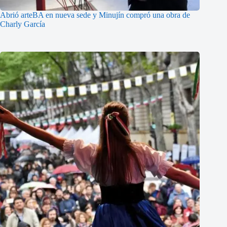
Abrió arteBA en nueva sede y Minujín compró una obra de
Charly García