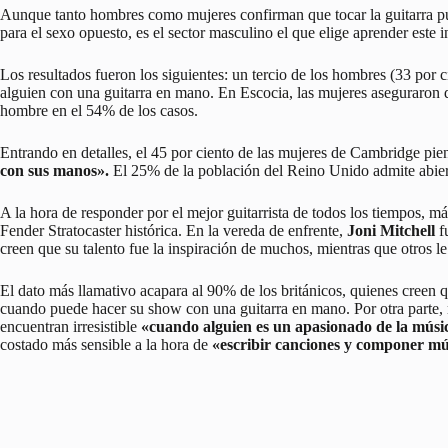
Aunque tanto hombres como mujeres confirman que tocar la guitarra pue
para el sexo opuesto, es el sector masculino el que elige aprender este
Los resultados fueron los siguientes: un tercio de los hombres (33 por 
alguien con una guitarra en mano. En Escocia, las mujeres aseguraron q
hombre en el 54% de los casos.
Entrando en detalles, el 45 por ciento de las mujeres de Cambridge piens
con sus manos».
El 25% de la población del Reino Unido admite abierta
A la hora de responder por el mejor guitarrista de todos los tiempos, má
Fender Stratocaster histórica. En la vereda de enfrente,
Joni Mitchell
f
creen que su talento fue la inspiración de muchos, mientras que otros le a
El dato más llamativo acapara al 90% de los británicos, quienes creen 
cuando puede hacer su show con una guitarra en mano. Por otra parte, m
encuentran irresistible
«cuando alguien es un apasionado de la músi
costado más sensible a la hora de
«escribir canciones y componer mú