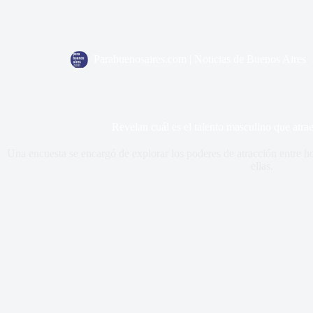
Parabuenosaires.com | Noticias de Buenos Aires
Revelan cuál es el talento masculino que atra
Una encuesta se encargó de explorar los poderes de atracción entre h
ellas.