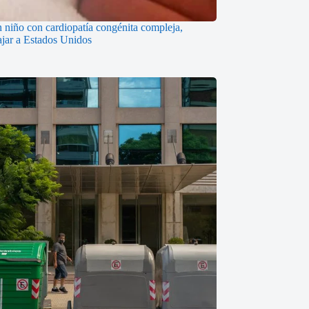
n niño con cardiopatía congénita compleja,
iajar a Estados Unidos