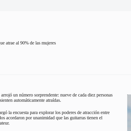
que atrae al 90% de las mujeres
s arrojó un número sorprendente: nueve de cada diez personas
sienten automáticamente atraídas.
gó la encuesta para explorar los poderes de atracción entre
dos acordaron por unanimidad que las guitarras tienen el
ateur.