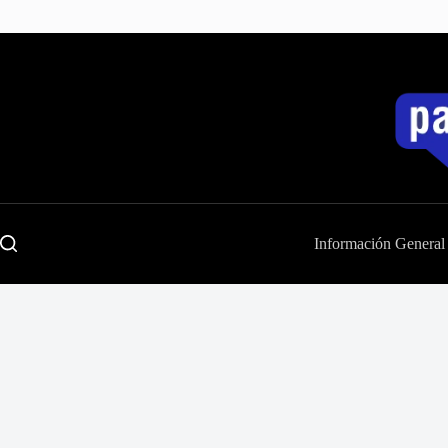
Saltar
al
contenido
Información General