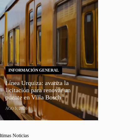
INFORMACIÓN GENERAL
Línea Urquiza: avanza la
licitación para renovar un
puente en Villa Bosch
AGO 5, 2026
ltimas Noticias