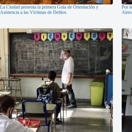
La Ciudad presenta la primera Guía de Orientación y
Por l
Asistencia a las Víctimas de Delitos
Aires