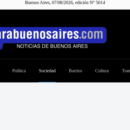
Buenos Aires, 07/08/2026, edición Nº 5014
Política
Sociedad
Barrios
Cultura
Tran