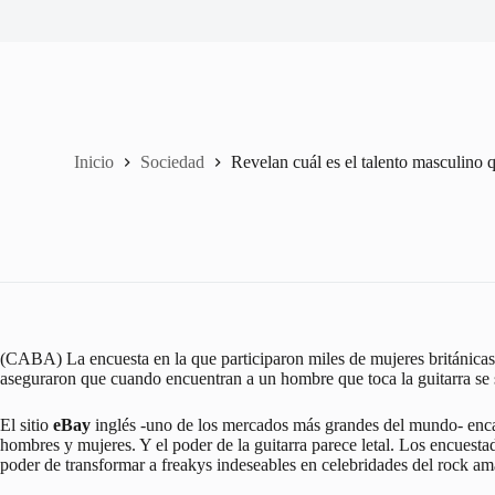
Inicio
Sociedad
Revelan cuál es el talento masculino 
(CABA) La encuesta en la que participaron miles de mujeres británica
aseguraron que cuando encuentran a un hombre que toca la guitarra se 
El sitio
eBay
inglés -uno de los mercados más grandes del mundo- encar
hombres y mujeres. Y el poder de la guitarra parece letal. Los encuesta
poder de transformar a freakys indeseables en celebridades del rock am