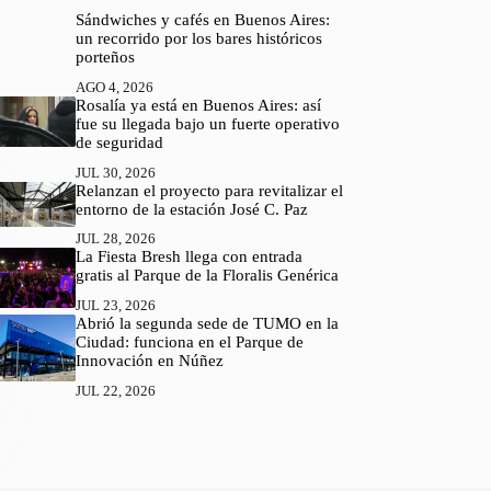
Sándwiches y cafés en Buenos Aires:
un recorrido por los bares históricos
porteños
AGO 4, 2026
Rosalía ya está en Buenos Aires: así
fue su llegada bajo un fuerte operativo
de seguridad
JUL 30, 2026
Relanzan el proyecto para revitalizar el
entorno de la estación José C. Paz
JUL 28, 2026
La Fiesta Bresh llega con entrada
gratis al Parque de la Floralis Genérica
JUL 23, 2026
Abrió la segunda sede de TUMO en la
Ciudad: funciona en el Parque de
Innovación en Núñez
JUL 22, 2026