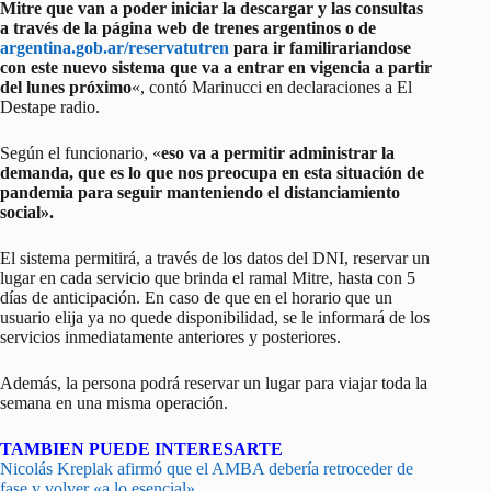
Mitre que van a poder iniciar la descargar y las consultas
a través de la página web de trenes argentinos o de
argentina.gob.ar/reservatutren
para ir familirariandose
con este nuevo sistema que va a entrar en vigencia a partir
del lunes próximo
«, contó Marinucci en declaraciones a El
Destape radio.
Según el funcionario, «
eso va a permitir administrar la
demanda, que es lo que nos preocupa en esta situación de
pandemia para seguir manteniendo el distanciamiento
social».
El sistema permitirá, a través de los datos del DNI, reservar un
lugar en cada servicio que brinda el ramal Mitre, hasta con 5
días de anticipación. En caso de que en el horario que un
usuario elija ya no quede disponibilidad, se le informará de los
servicios inmediatamente anteriores y posteriores.
Además, la persona podrá reservar un lugar para viajar toda la
semana en una misma operación.
TAMBIEN PUEDE INTERESARTE
Nicolás Kreplak afirmó que el AMBA debería retroceder de
fase y volver «a lo esencial»