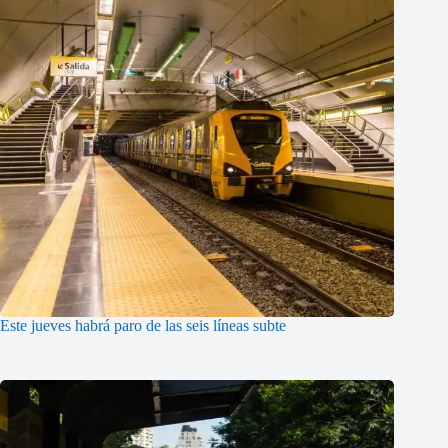
Este jueves habrá paro de las seis líneas subte