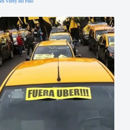
en Virrey del Pino