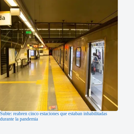
Subte: reabren cinco estaciones que estaban inhabilitadas
durante la pandemia