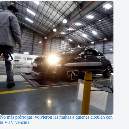
No más prórrogas: volvieron las multas a quienes circulen con
la VTV vencida