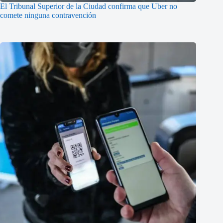
El Tribunal Superior de la Ciudad confirma que Uber no
comete ninguna contravención