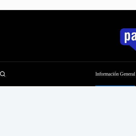
Saltar
al
contenido
Información General