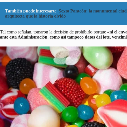
También puede interesarte
Sexto Panteón: la monumental ciud
arquitecta que la historia olvidó
Tal como señalan, tomaron la decisión de prohibirlo porque
«ni el env
ante esta Administración, como así tampoco datos del lote, vencimie