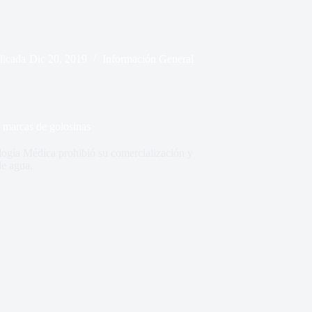
licada
Dic 20, 2019
Información General
s marcas de golosinas
ogía Médica prohibió su comercialización y
de agua.