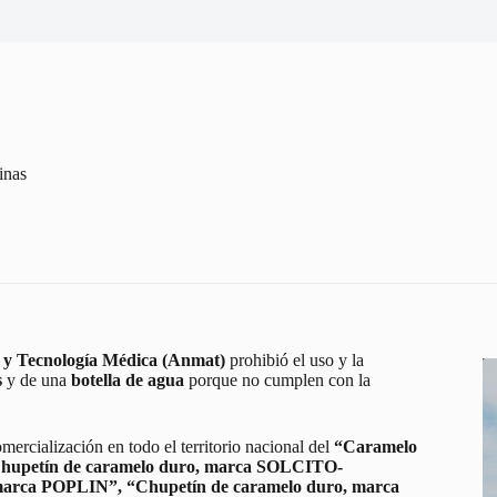
inas
 y Tecnología Médica (Anmat)
prohibió el uso y la
s
y de una
botella de agua
porque no cumplen con la
ercialización en todo el territorio nacional del
“Caramelo
hupetín de caramelo duro, marca SOLCITO-
ca POPLIN”, “Chupetín de caramelo duro, marca