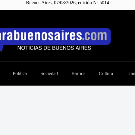
Buenos Aires, 07/08/2026, edición Nº 5014
Política
Sociedad
Barrios
Cultura
Tran