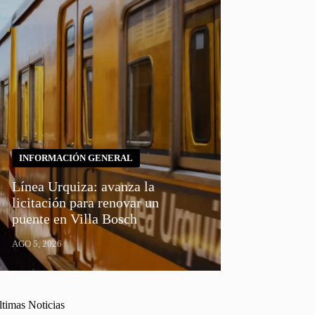
INFORMACIÓN GENERAL
Línea Urquiza: avanza la
licitación para renovar un
puente en Villa Bosch
AGO 5, 2026
ltimas Noticias