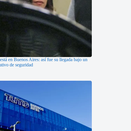
está en Buenos Aires: así fue su llegada bajo un
ativo de seguridad