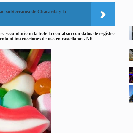
ad subterránea de Chacarita y la
ase secundario ni la botella contaban con datos de registro
nto ni instrucciones de uso en castellano».
NR