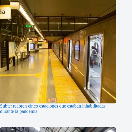
Subte: reabren cinco estaciones que estaban inhabilitadas
durante la pandemia