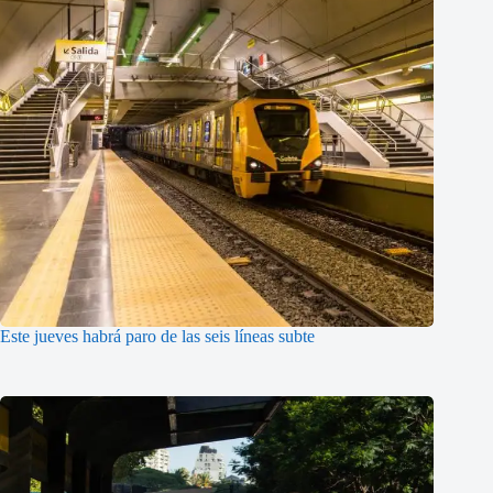
Este jueves habrá paro de las seis líneas subte