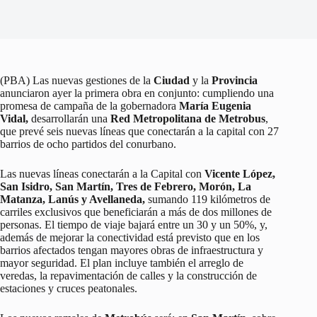
(PBA) Las nuevas gestiones de la
Ciudad
y la
Provincia
anunciaron ayer la primera obra en conjunto: cumpliendo una
promesa de campaña de la gobernadora
María Eugenia
Vidal,
desarrollarán una
Red Metropolitana de Metrobus
,
que prevé seis nuevas líneas que conectarán a la capital con 27
barrios de ocho partidos del conurbano.
Las nuevas líneas conectarán a la Capital con
Vicente López,
San Isidro, San Martín, Tres de Febrero, Morón, La
Matanza, Lanús y Avellaneda,
sumando 119 kilómetros de
carriles exclusivos que beneficiarán a más de dos millones de
personas. El tiempo de viaje bajará entre un 30 y un 50%, y,
además de mejorar la conectividad está previsto que en los
barrios afectados tengan mayores obras de infraestructura y
mayor seguridad. El plan incluye también el arreglo de
veredas, la repavimentación de calles y la construcción de
estaciones y cruces peatonales.