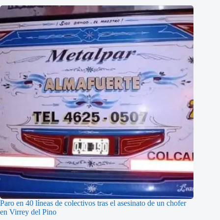
Paro en 40 líneas de colectivos tras el asesinato de un chofer
en Virrey del Pino