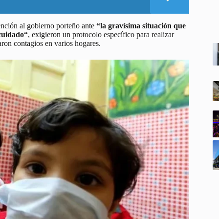
vención al gobierno porteño ante
“la gravísima situación que
 cuidado“
, exigieron un protocolo específico para realizar
raron contagios en varios hogares.