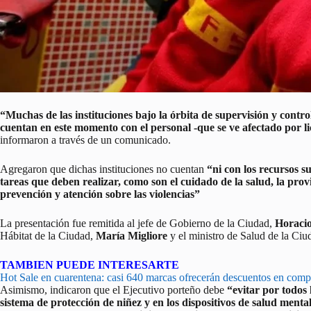
“Muchas de las instituciones bajo la órbita de supervisión y contr
cuentan en este momento con el personal -que se ve afectado por 
informaron a través de un comunicado.
Agregaron que dichas instituciones no cuentan
“ni con los recursos s
tareas que deben realizar, como son el cuidado de la salud, la provi
prevención y atención sobre las violencias”
La presentación fue remitida al jefe de Gobierno de la Ciudad,
Horaci
Hábitat de la Ciudad,
María Migliore
y el ministro de Salud de la Ci
TAMBIEN PUEDE INTERESARTE
Hot Sale en cuarentena: casi 640 marcas ofrecerán descuentos en comp
Asimismo, indicaron que el Ejecutivo porteño debe
“evitar por todos 
sistema de protección de niñez y en los dispositivos de salud menta