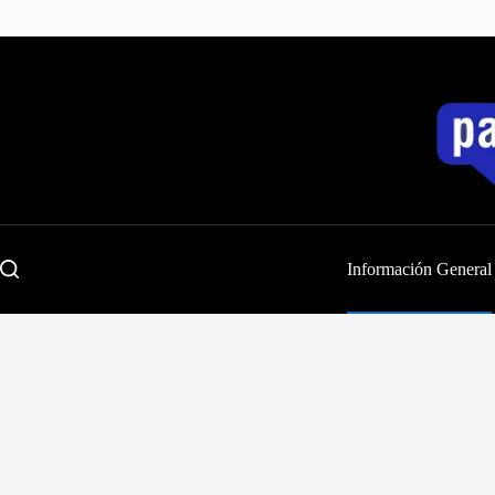
Saltar
al
contenido
Información General