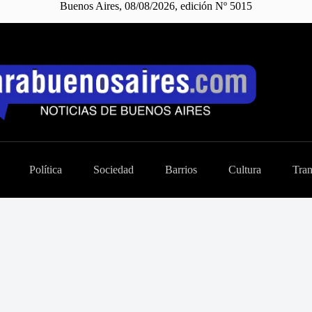
Buenos Aires, 08/08/2026, edición Nº 5015
Política
Sociedad
Barrios
Cultura
Tran