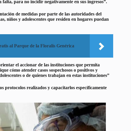
 falta, para no incidir negativamente en sus ingresos”.
ntación de medidas por parte de las autoridades del
as, niños y adolescentes que residen en hogares puedan
atis al Parque de la Floralis Genérica
ientar el accionar de las instituciones que permita
ique cómo atender casos sospechosos o positivos y
olescentes o de quienes trabajan en estas instituciones”
los protocolos realizados y capacitarlos específicamente