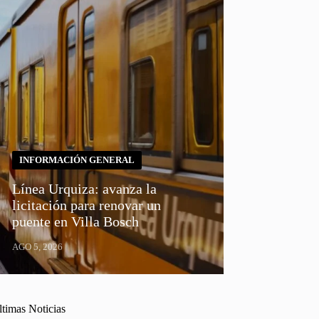
INFORMACIÓN GENERAL
Línea Urquiza: avanza la
licitación para renovar un
puente en Villa Bosch
AGO 5, 2026
ltimas Noticias