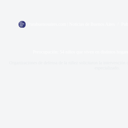
Parabuenosaires.com | Noticias de Buenos Aires
Pub
Preocupación: 54 niños que viven en distintos hogar
Organizaciones de defensa de la niñez solicitaron la intervención 
especializado.