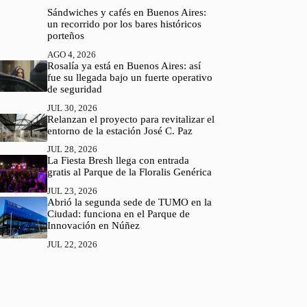
Sándwiches y cafés en Buenos Aires:
un recorrido por los bares históricos
porteños
AGO 4, 2026
Rosalía ya está en Buenos Aires: así
fue su llegada bajo un fuerte operativo
de seguridad
JUL 30, 2026
Relanzan el proyecto para revitalizar el
entorno de la estación José C. Paz
JUL 28, 2026
La Fiesta Bresh llega con entrada
gratis al Parque de la Floralis Genérica
JUL 23, 2026
Abrió la segunda sede de TUMO en la
Ciudad: funciona en el Parque de
Innovación en Núñez
JUL 22, 2026