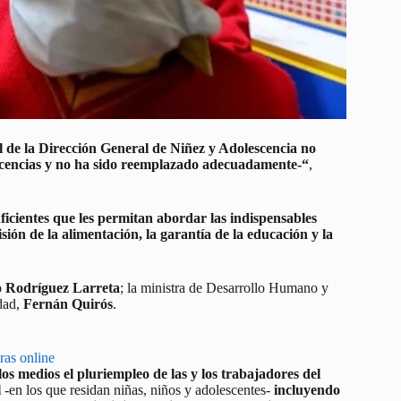
ol de la Dirección General de Niñez y Adolescencia no
licencias y no ha sido reemplazado adecuadamente-“
,
uficientes que les permitan abordar las indispensables
sión de la alimentación, la garantía de la educación y la
o Rodríguez Larreta
; la ministra de Desarrollo Humano y
udad,
Fernán Quirós
.
ras online
los medios el pluriempleo de las y los trabajadores del
l
-en los que residan niñas, niños y adolescentes-
incluyendo