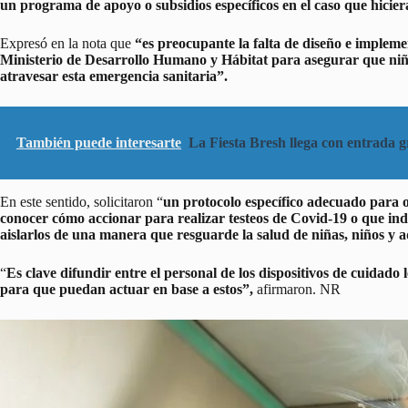
un programa de apoyo o subsidios específicos en el caso que hiciera
Expresó en la nota que
“es preocupante la falta de diseño e impleme
Ministerio de Desarrollo Humano y Hábitat para asegurar que niñ
atravesar esta emergencia sanitaria”.
También puede interesarte
La Fiesta Bresh llega con entrada gr
En este sentido, solicitaron “
un protocolo específico adecuado para or
conocer cómo accionar para realizar testeos de Covid-19 o que ind
aislarlos de una manera que resguarde la salud de niñas, niños y ad
“
Es clave difundir entre el personal de los dispositivos de cuidado 
para que puedan actuar en base a estos”,
afirmaron. NR