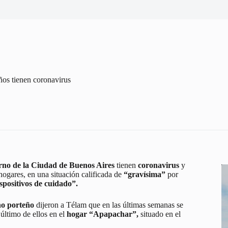
ños tienen coronavirus
rno de la Ciudad de Buenos Aires
tienen
coronavirus
y
hogares, en una situación calificada de
“gravísima”
por
spositivos de cuidado”.
no porteño
dijeron a Télam que en las últimas semanas se
último de ellos en el
hogar “Apapachar”,
situado en el