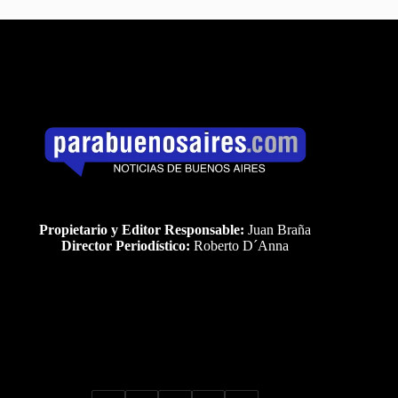
Propietario y Editor Responsable:
Juan Braña
Director Periodístico:
Roberto D´Anna
Uds es el visitante Nro