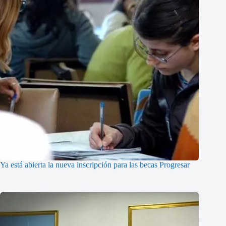
Ya está abierta la nueva inscripción para las becas Progresar