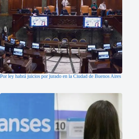
Por ley habrá juicios por jurado en la Ciudad de Buenos Aires