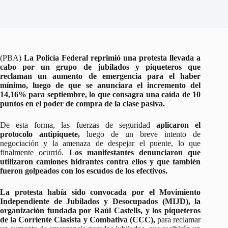
(PBA)
La Policía Federal reprimió una protesta llevada a
cabo por un grupo de jubilados y piqueteros que
reclaman un aumento de emergencia para el haber
mínimo, luego de que se anunciara el incremento del
14,16% para septiembre, lo que consagra una caída de 10
puntos en el poder de compra de la clase pasiva.
De esta forma, las fuerzas de seguridad
aplicaron el
protocolo antipiquete,
luego de un breve intento de
negociación y la amenaza de despejar el puente, lo que
finalmente ocurrió.
Los manifestantes denunciaron que
utilizaron camiones hidrantes contra ellos y que también
fueron golpeados con los escudos de los efectivos.
La protesta había sido convocada por el Movimiento
Independiente de Jubilados y Desocupados (MIJD), la
organización fundada por Raúl Castells, y los piqueteros
de la Corriente Clasista y Combativa (CCC),
para reclamar