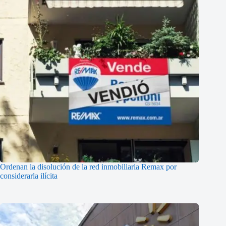
Ordenan la disolución de la red inmobiliaria Remax por
considerarla ilícita