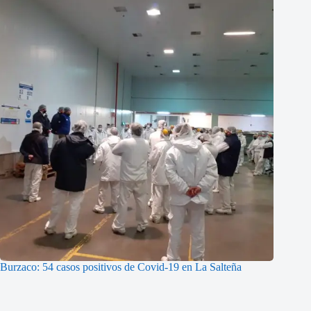
Burzaco: 54 casos positivos de Covid-19 en La Salteña