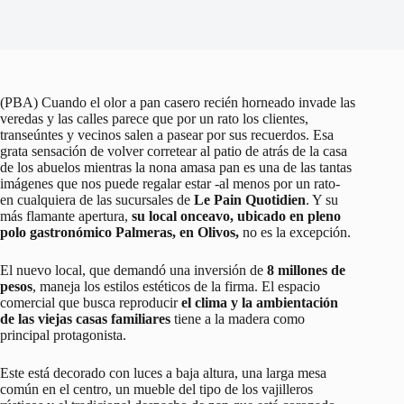
(PBA) Cuando el olor a pan casero recién horneado invade las
veredas y las calles parece que por un rato los clientes,
transeúntes y vecinos salen a pasear por sus recuerdos. Esa
grata sensación de volver corretear al patio de atrás de la casa
de los abuelos mientras la nona amasa pan es una de las tantas
imágenes que nos puede regalar estar -al menos por un rato-
en cualquiera de las sucursales de
Le Pain Quotidien
. Y su
más flamante apertura,
su local onceavo, ubicado en pleno
polo gastronómico Palmeras, en Olivos,
no es la excepción.
El nuevo local, que demandó una inversión de
8 millones de
pesos
, maneja los estilos estéticos de la firma. El espacio
comercial que busca reproducir
el clima y la ambientación
de las viejas casas familiares
tiene a la madera como
principal protagonista.
Este está decorado con luces a baja altura, una larga mesa
común en el centro, un mueble del tipo de los vajilleros