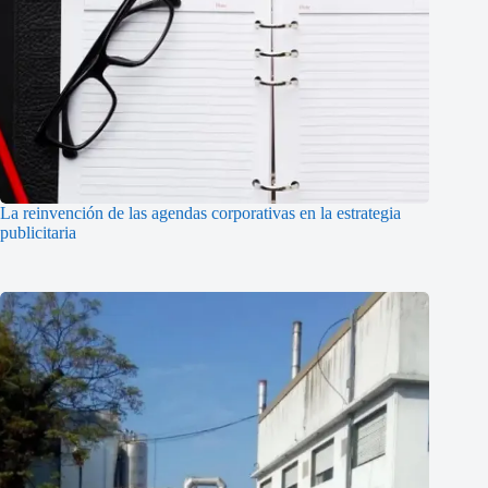
La reinvención de las agendas corporativas en la estrategia
publicitaria