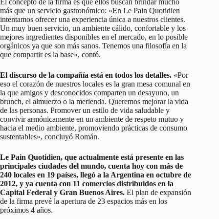
El concepto de la firma es que ellos buscan brindar mucho
más que un servicio gastronómico: «En Le Pain Quotidien
intentamos ofrecer una experiencia única a nuestros clientes.
Un muy buen servicio, un ambiente cálido, confortable y los
mejores ingredientes disponibles en el mercado, en lo posible
orgánicos ya que son más sanos. Tenemos una filosofía en la
que compartir es la base», contó.
El discurso de la compañía está en todos los detalles.
«Por
eso el corazón de nuestros locales es la gran mesa comunal en
la que amigos y desconocidos comparten un desayuno, un
brunch, el almuerzo o la merienda. Queremos mejorar la vida
de las personas. Promover un estilo de vida saludable y
convivir armónicamente en un ambiente de respeto mutuo y
hacia el medio ambiente, promoviendo prácticas de consumo
sustentables», concluyó Román.
Le Pain Quotidien, que actualmente está presente en las
principales ciudades del mundo, cuenta hoy con más de
240 locales en 19 países, llegó a la Argentina en octubre de
2012, y ya cuenta con 11 comercios distribuidos en la
Capital Federal y Gran Buenos Aires.
El plan de expansión
de la firma prevé la apertura de 23 espacios más en los
próximos 4 años.