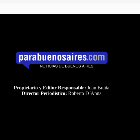
Propietario y Editor Responsable:
Juan Braña
Director Periodístico:
Roberto D´Anna
Uds es el visitante Nro