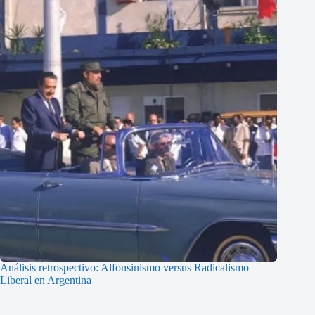
Análisis retrospectivo: Alfonsinismo versus Radicalismo
Liberal en Argentina