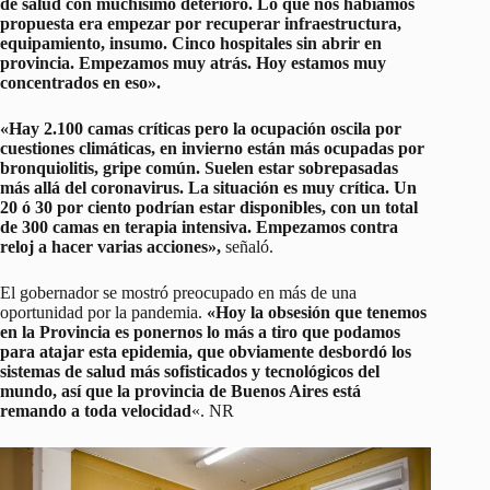
de salud con muchísimo deterioro. Lo que nos habíamos
propuesta era empezar por recuperar infraestructura,
equipamiento, insumo. Cinco hospitales sin abrir en
provincia. Empezamos muy atrás. Hoy estamos muy
concentrados en eso».
«Hay 2.100 camas críticas pero la ocupación oscila por
cuestiones climáticas, en invierno están más ocupadas por
bronquiolitis, gripe común. Suelen estar sobrepasadas
más allá del coronavirus. La situación es muy crítica. Un
20 ó 30 por ciento podrían estar disponibles, con un total
de 300 camas en terapia intensiva. Empezamos contra
reloj a hacer varias acciones»,
señaló.
El gobernador se mostró preocupado en más de una
oportunidad por la pandemia.
«Hoy la obsesión que tenemos
en la Provincia es ponernos lo más a tiro que podamos
para atajar esta epidemia, que obviamente desbordó los
sistemas de salud más sofisticados y tecnológicos del
mundo, así que la provincia de Buenos Aires está
remando a toda velocidad
«. NR