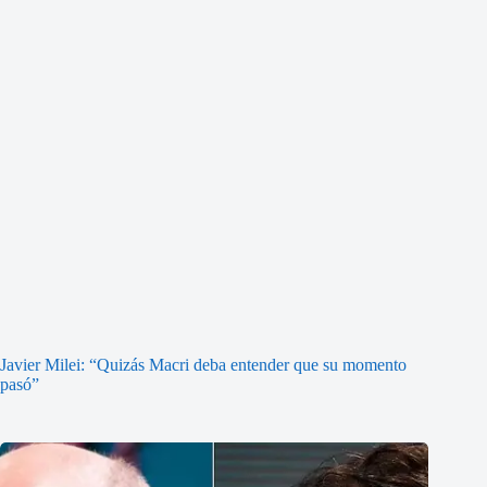
Javier Milei: “Quizás Macri deba entender que su momento
pasó”