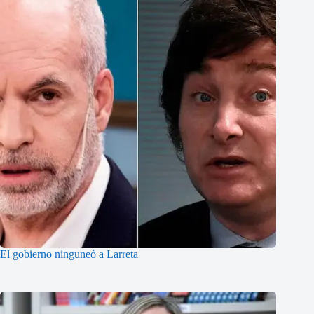
El gobierno ninguneó a Larreta