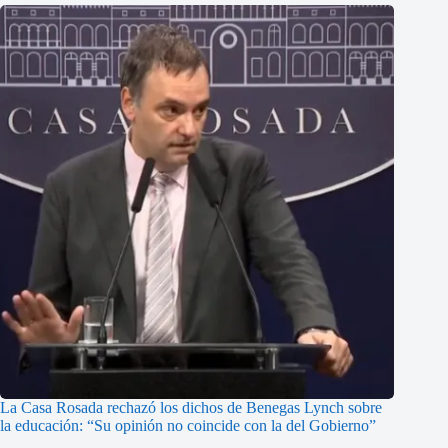
La Casa Rosada rechazó los dichos de Benegas Lynch sobre
la educación: “Su opinión no coincide con la del Gobierno”