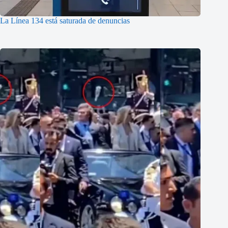
La Línea 134 está saturada de denuncias