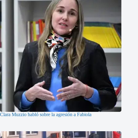
Clara Muzzio habló sobre la agresión a Fabiola