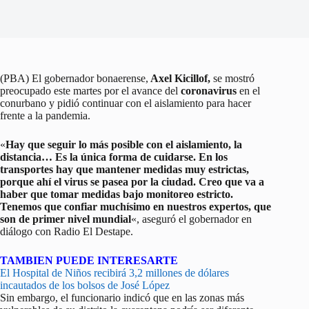
(PBA) El gobernador bonaerense,
Axel Kicillof,
se mostró
preocupado este martes por el avance del
coronavirus
en el
conurbano y pidió continuar con el aislamiento para hacer
frente a la pandemia.
«
Hay que seguir lo más posible con el aislamiento, la
distancia… Es la única forma de cuidarse. En los
transportes hay que mantener medidas muy estrictas,
porque ahí el virus se pasea por la ciudad. Creo que va a
haber que tomar medidas bajo monitoreo estricto.
Tenemos que confiar muchísimo en nuestros expertos, que
son de primer nivel mundial
«, aseguró el gobernador en
diálogo con Radio El Destape.
TAMBIEN PUEDE INTERESARTE
El Hospital de Niños recibirá 3,2 millones de dólares
incautados de los bolsos de José López
Sin embargo, el funcionario indicó que en las zonas más